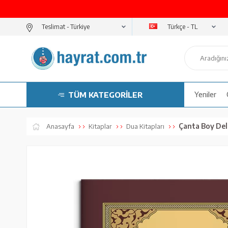
Türkçe - TL
Teslimat -
TÜM KATEGORİLER
Yeniler
Çanta Boy Dela
Anasayfa
Kitaplar
Dua Kitapları