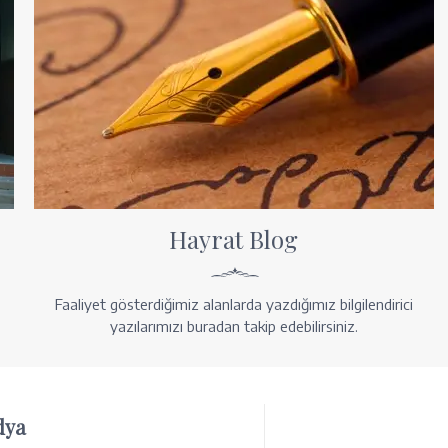
Hayrat Blog
Faaliyet gösterdiğimiz alanlarda yazdığımız bilgilendirici
yazılarımızı buradan takip edebilirsiniz.
dya