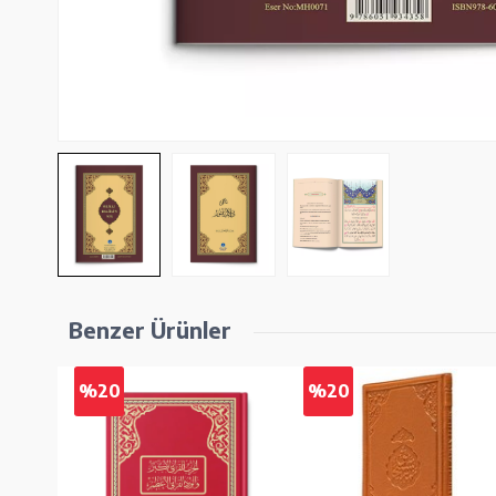
Benzer Ürünler
%20
%20