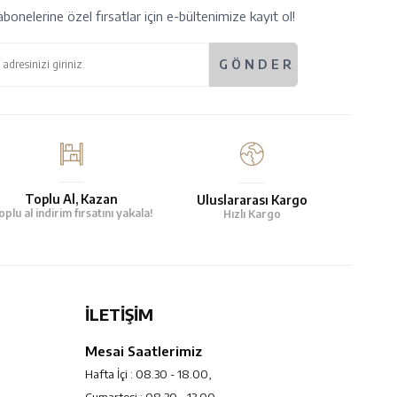
bonelerine özel fırsatlar için e-bültenimize kayıt ol!
Toplu Al, Kazan
Uluslararası Kargo
oplu al indirim fırsatını yakala!
Hızlı Kargo
İLETİŞİM
Mesai Saatlerimiz
Hafta İçi : 08.30 - 18.00,
Cumartesi : 08.30 - 13.00