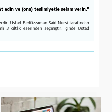
t edin ve (ona) teslimiyetle selam verin."
serdir. Üstad Bediüzzaman Said Nursi tarafından
mli 3 ciltlik eserinden seçmiştir. İçinde Üstad