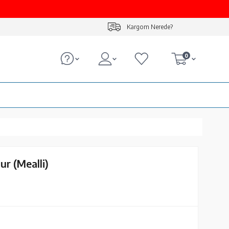
Kargom Nerede?
0
ur (Mealli)