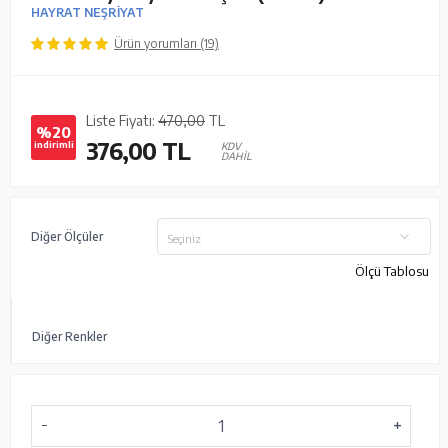
HAYRAT NEŞRİYAT
Ürün yorumları (19)
Liste Fiyatı:
470,00
TL
%20
376,00
TL
indirimli
KDV
DAHİL
Diğer Ölçüler
Seçiniz
Ölçü Tablosu
Diğer Renkler