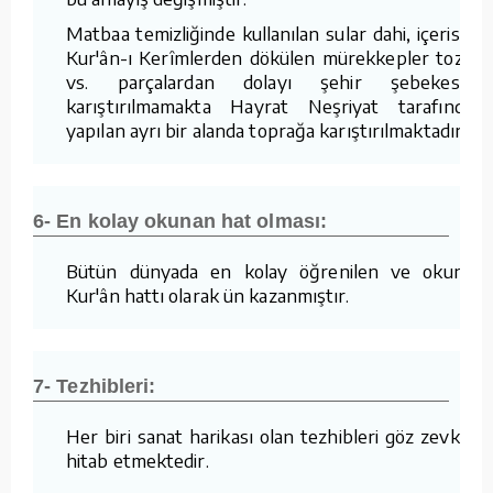
Matbaa temizliğinde kullanılan sular dahi, içerisine
Kur'ân-ı Kerîmlerden dökülen mürekkepler tozlar
vs. parçalardan dolayı şehir şebekesine
karıştırılmamakta Hayrat Neşriyat tarafından
yapılan ayrı bir alanda toprağa karıştırılmaktadır.
6- En kolay okunan hat olması:
Bütün dünyada en kolay öğrenilen ve okunan
Kur'ân hattı olarak ün kazanmıştır.
7- Tezhibleri:
Her biri sanat harikası olan tezhibleri göz zevkine
hitab etmektedir.