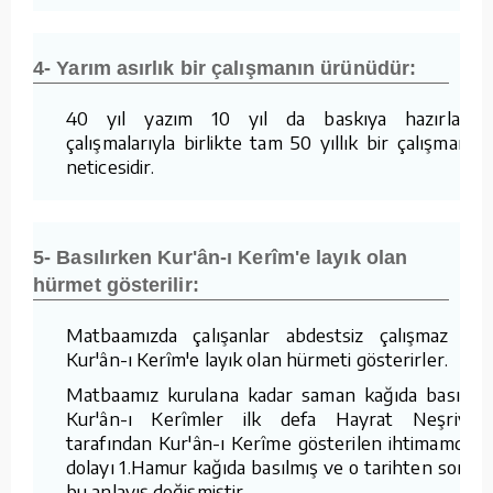
4- Yarım asırlık bir çalışmanın ürünüdür:
40 yıl yazım 10 yıl da baskıya hazırlama
çalışmalarıyla birlikte tam 50 yıllık bir çalışmanın
neticesidir.
5- Basılırken Kur'ân-ı Kerîm'e layık olan
hürmet gösterilir:
Matbaamızda çalışanlar abdestsiz çalışmaz ve
Kur'ân-ı Kerîm'e layık olan hürmeti gösterirler.
Matbaamız kurulana kadar saman kağıda basılan
Kur'ân-ı Kerîmler ilk defa Hayrat Neşriyat
tarafından Kur'ân-ı Kerîme gösterilen ihtimamdan
dolayı 1.Hamur kağıda basılmış ve o tarihten sonra
bu anlayış değişmiştir.