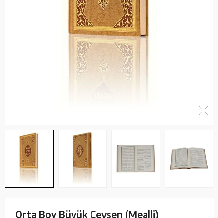
Orta Boy Büyük Cevşen (Mealli)