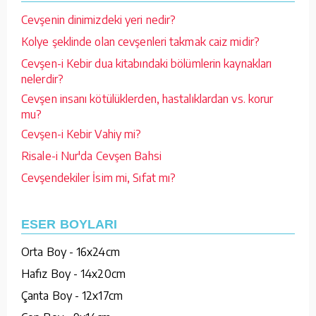
Cevşenin dinimizdeki yeri nedir?
Kolye şeklinde olan cevşenleri takmak caiz midir?
Cevşen-i Kebir dua kitabındaki bölümlerin kaynakları
nelerdir?
Cevşen insanı kötülüklerden, hastalıklardan vs. korur
mu?
Cevşen-i Kebir Vahiy mi?
Risale-i Nur'da Cevşen Bahsi
Cevşendekiler İsim mi, Sıfat mı?
ESER BOYLARI
Orta Boy - 16x24cm
Hafız Boy - 14x20cm
Çanta Boy - 12x17cm