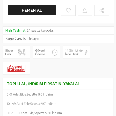
HEMEN AL
Hızlı Teslimat:
24 saatte kargoda!
Kargo ücreti için
tıklayın
TOPLU AL, İNDIRIM FIRSATINI YAKALA!
5 -
9 Adet Ekle,
Sepette %5 İndirim
10 -
49 Adet Ekle,
Sepette %7 İndirim
50 -
1000 Adet Ekle,
Sepette %10 İndirim