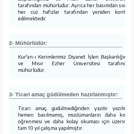
tarafından mühürlüdür. Ayrıca her basımdan sonra
her cüz hafızlar tarafından yeniden kontrol
edilmektedir.
2- Mühürlüdür:
Kur'an-ı Kerimlerimiz Diyanet İşleri Başkanlığımız
ve Mısır Ezher Üniversitesi tarafından
mühürlüdür.
3- Ticari amaç güdülmeden hazırlanmıştır:
Ticari amaç güdülmediğinden yazılır yazılmaz
hemen basılmamış, müslümanların daha kolay
öğrenmesi ve daha kolay okuması için üzerinde
tam 10 yıl çalışma yapılmıştır.