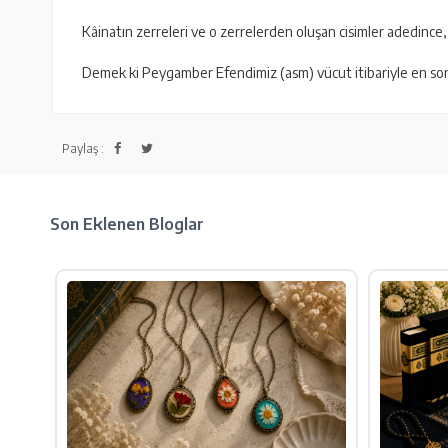
Kâinatın zerreleri ve o zerrelerden oluşan cisimler adedince,
Demek ki Peygamber Efendimiz (asm) vücut itibariyle en son
Paylaş :
Son Eklenen Bloglar