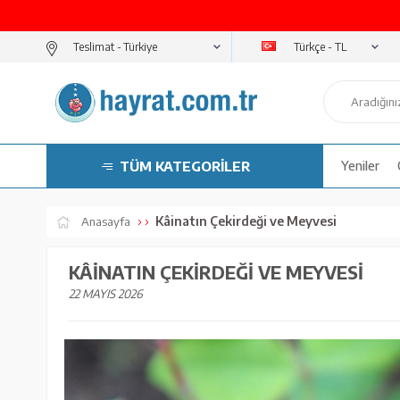
Türkçe - TL
Teslimat -
TÜM KATEGORİLER
Yeniler
Kâinatın Çekirdeği ve Meyvesi
Anasayfa
KÂINATIN ÇEKIRDEĞI VE MEYVESI
22 MAYIS 2026