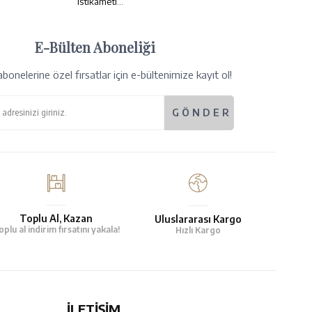
istikameti...
E-Bülten Aboneliği
bonelerine özel fırsatlar için e-bültenimize kayıt ol!
Toplu Al, Kazan
Uluslararası Kargo
oplu al indirim fırsatını yakala!
Hızlı Kargo
İLETİŞİM