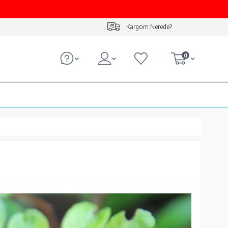
Kargom Nerede?
0