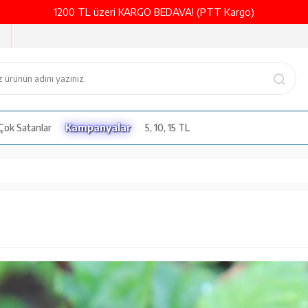
1200 TL üzeri KARGO BEDAVA! (PTT Kargo)
Çok Satanlar
Kampanyalar
5, 10, 15 TL