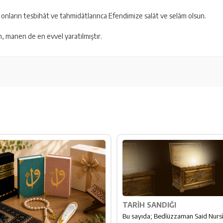
 onların tesbihât ve tahmidâtlarınca Efendimize salât ve selâm olsun.
, manen de en evvel yaratılmıştır.
TARIH SANDIĞI
Bu sayıda; Bedîüzzaman Said Nursî'