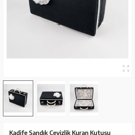
Kadife Sandık Çeyizlik Kuran Kutusu