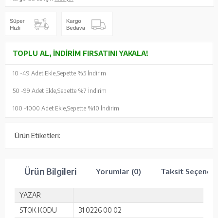
TOPLU AL, İNDIRIM FIRSATINI YAKALA!
10 -
49 Adet Ekle,
Sepette %5 İndirim
50 -
99 Adet Ekle,
Sepette %7 İndirim
100 -
1000 Adet Ekle,
Sepette %10 İndirim
Ürün Etiketleri:
Ürün Bilgileri
Yorumlar (0)
Taksit Seçenekl
YAZAR
STOK KODU
31 0226 00 02