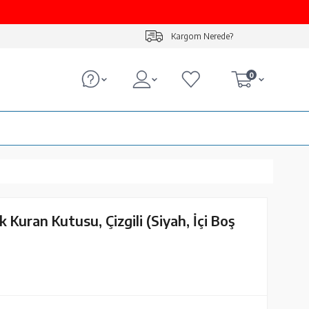
Kargom Nerede?
0
k Kuran Kutusu, Çizgili (Siyah, İçi Boş