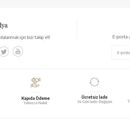
dya
E-posta a
alanmak için bizi takip et!
Ücretsiz İade
Kapıda Ödeme
T
14 Gün İade-Değişim
Yalnızca Nakit