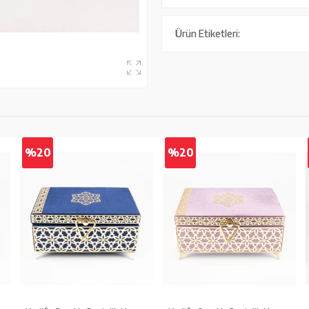
Ürün Etiketleri:
%20
%20