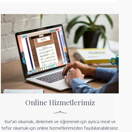
Online Hizmetlerimiz
Kur'an okumak, dinlemek ve öğrenmek için ayrıca meal ve
tefsir okumak için online hizmetlerimizden faydalanabilirsiniz.