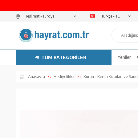
Türkçe - TL
Teslimat -
TÜM KATEGORİLER
Yeniler
Anasayfa
Hediyelikler
Kuran-ı Kerim Kutuları ve Sandı