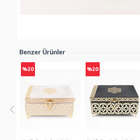
Benzer Ürünler
%20
%20