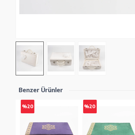
Benzer Ürünler
%20
%20