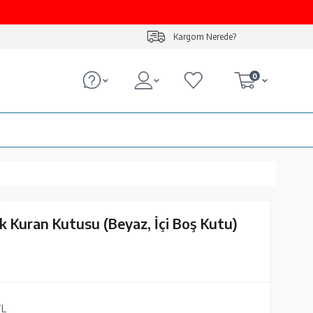
Kargom Nerede?
0
ik Kuran Kutusu (Beyaz, İçi Boş Kutu)
L