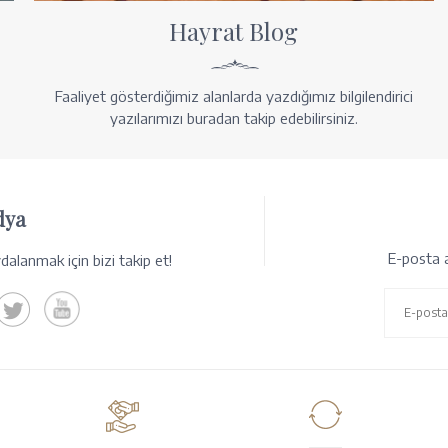
Hayrat Blog
Faaliyet gösterdiğimiz alanlarda yazdığımız bilgilendirici
yazılarımızı buradan takip edebilirsiniz.
dya
E-posta a
alanmak için bizi takip et!