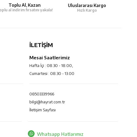
Toplu Al, Kazan
Uluslararası Kargo
oplu al indirim fırsatını yakala!
Hızlı Kargo
İLETİŞİM
Mesai Saatlerimiz
Hafta İçi : 08.30 - 18.00,
Cumartesi : 08.30 - 13.00
08503339966
bilgi@hayrat.com.tr
İletişim Sayfası
Whatsapp Hatlarımız