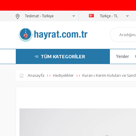
Türkçe - TL
Teslimat -
TÜM KATEGORİLER
Yeniler
Anasayfa
Hediyelikler
Kuran-ı Kerim Kutuları ve Sandı