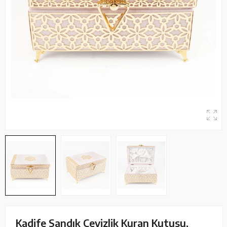
Kadife Sandık Çeyizlik Kuran Kutusu,