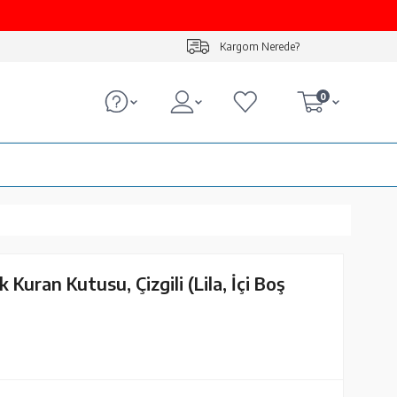
Kargom Nerede?
0
 Kuran Kutusu, Çizgili (Lila, İçi Boş