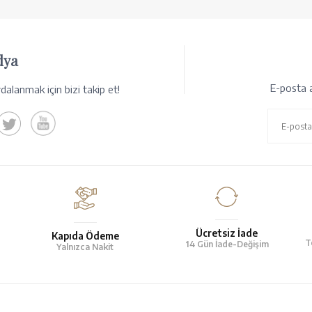
dya
E-posta a
alanmak için bizi takip et!
Ücretsiz İade
Kapıda Ödeme
T
14 Gün İade-Değişim
Yalnızca Nakit