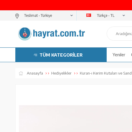
Türkçe - TL
Teslimat -
TÜM KATEGORİLER
Yeniler
Anasayfa
Hediyelikler
Kuran-ı Kerim Kutuları ve Sandı