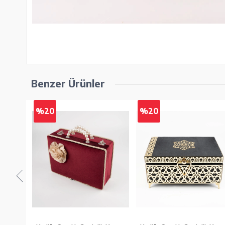
Benzer Ürünler
%20
%20