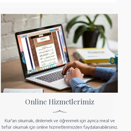
Online Hizmetlerimiz
Kur'an okumak, dinlemek ve öğrenmek için ayrıca meal ve
tefsir okumak için online hizmetlerimizden faydalanabilirsiniz.