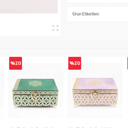
Ürün Etiketleri:
%20
%20