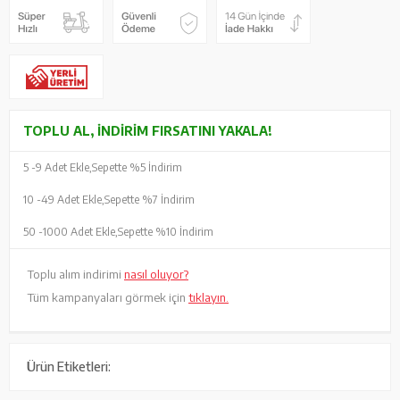
TOPLU AL, İNDIRIM FIRSATINI YAKALA!
5 -
9 Adet Ekle,
Sepette %5 İndirim
10 -
49 Adet Ekle,
Sepette %7 İndirim
50 -
1000 Adet Ekle,
Sepette %10 İndirim
Toplu alım indirimi
nasıl oluyor?
Tüm kampanyaları görmek için
tıklayın.
Ürün Etiketleri: