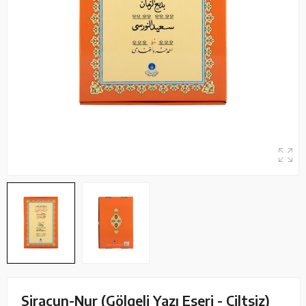
Siracun-Nur (Gölgeli Yazı Eseri - Ciltsiz)