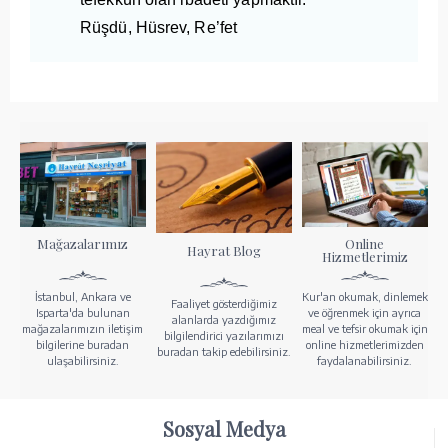
Rüşdü, Hüsrev, Re’fet
Mağazalarımız
Online
Hayrat Blog
Hizmetlerimiz
İstanbul, Ankara ve
Kur'an okumak, dinlemek
Faaliyet gösterdiğimiz
Isparta'da bulunan
ve öğrenmek için ayrıca
alanlarda yazdığımız
mağazalarımızın iletişim
meal ve tefsir okumak için
bilgilendirici yazılarımızı
bilgilerine buradan
online hizmetlerimizden
buradan takip edebilirsiniz.
ulaşabilirsiniz.
faydalanabilirsiniz.
Sosyal Medya