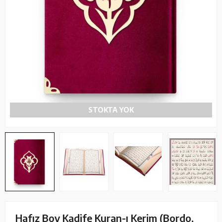
STOKTA YOK
Hafız Boy Kadife Kuran-ı Kerim (Bordo,