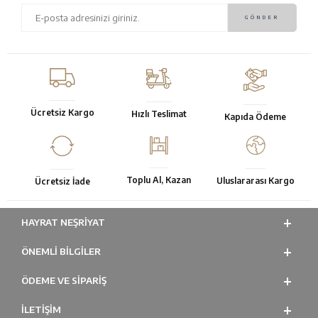
Ücretsiz Kargo
Hızlı Teslimat
Kapıda Ödeme
Toplu Al, Kazan
Uluslararası Kargo
Ücretsiz İade
HAYRAT NEŞRIYAT
ÖNEMLI BILGILER
ÖDEME VE SİPARİŞ
İLETİŞİM