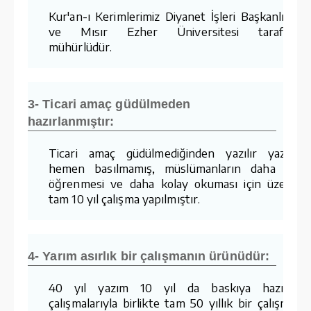
Kur'an-ı Kerimlerimiz Diyanet İşleri Başkanlığımı
ve Mısır Ezher Üniversitesi tarafında
mühürlüdür.
3- Ticari amaç güdülmeden
hazırlanmıştır:
Ticari amaç güdülmediğinden yazılır yazılma
hemen basılmamış, müslümanların daha kola
öğrenmesi ve daha kolay okuması için üzerind
tam 10 yıl çalışma yapılmıştır.
4- Yarım asırlık bir çalışmanın ürünüdür:
40 yıl yazım 10 yıl da baskıya hazırlam
çalışmalarıyla birlikte tam 50 yıllık bir çalışmanı