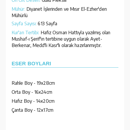
Mühür:
Diyanet İşlerinden ve Mısır El-Ezher'den
Mühürlü
Sayfa Sayısı:
613 Sayfa
Kur'an Tertibi:
Hafız Osman Hattıyla yazılmış olan
Mushaf-ı Şerif'in tertibine uygun olarak Ayet-
Berkenar, Medd'li Kasr'lı olarak hazırlanmıştır.
ESER BOYLARI
Rahle Boy - 19x28cm
Orta Boy - 16x24cm
Hafız Boy - 14x20cm
Çanta Boy - 12x17cm