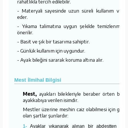
rahatlıkla tercih edilebilir.
- Materyali sayesinde uzun süreli kullanım vaat
eder.
- Yıkama talimatına uygun şekilde temizlenmesi
önerilir.
- Basit ve şık bir tasarıma sahiptir.
- Günlük kullanım için uygundur.
- Ayak bileğini sararak koruma altına alır.
Mest İlmihal Bilgisi
Mest,
ayakları bilekleriyle beraber örten bir t
ayakkabıya verilen isimdir.
Mestler üzerine meshin caiz olabilmesi için gerek
olan şartlar şunlardır:
1-
Ayaklar yıkanarak alınan bir abdestten son