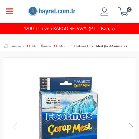
0
1200 TL üzeri KARGO BEDAVA! (PTT Kargo)
Anasayfa
İslami Ürünler
Mest
Footmes Çorap Mest (42-44 numara)