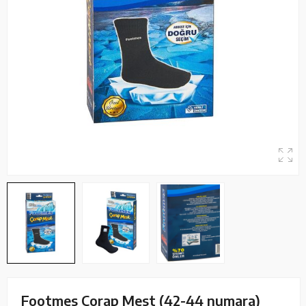
Footmes Çorap Mest (42-44 numara)