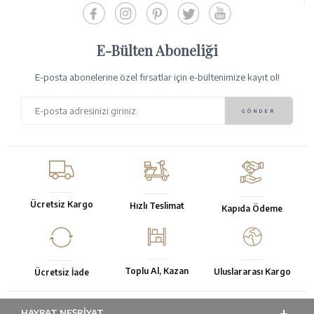
E-Bülten Aboneliği
E-posta abonelerine özel fırsatlar için e-bültenimize kayıt ol!
Ücretsiz Kargo
Hızlı Teslimat
Kapıda Ödeme
Toplu Al, Kazan
Uluslararası Kargo
Ücretsiz İade
HAYRAT NEŞRIYAT