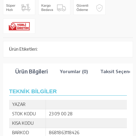
Ürün Etiketleri:
Ürün Bilgileri
Yorumlar (0)
Taksit Seçenekl
TEKNİK BİLGİLER
YAZAR
STOK KODU
23 09 00 28
KISA KODU
BARKOD
8681863118426