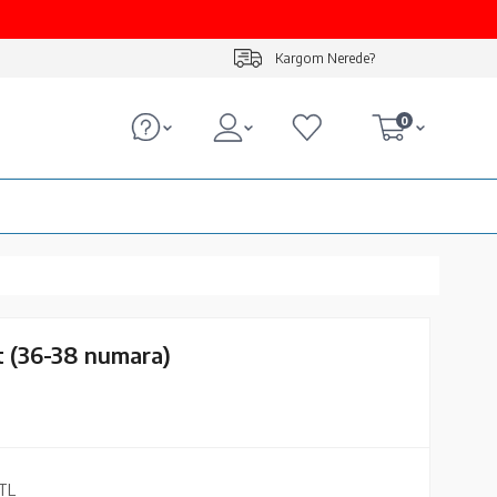
Kargom Nerede?
0
 (36-38 numara)
TL