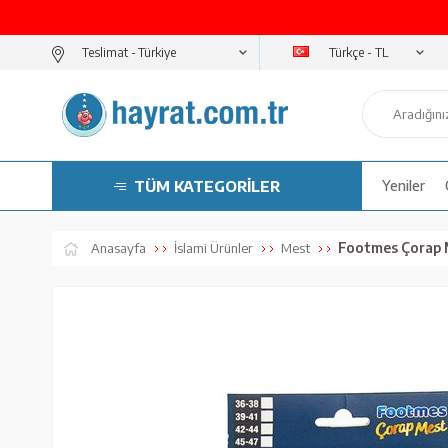
Türkçe - TL
Teslimat -
TÜM KATEGORİLER
Yeniler
Footmes Çorap 
Anasayfa
İslami Ürünler
Mest