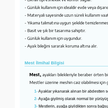
- Günlük kullanım için idealdir evde veya dışarıda
- Materyali sayesinde uzun süreli kullanım vaa
- Yıkama talimatına uygun şekilde temizlenmesi 
- Basit ve şık bir tasarıma sahiptir.
- Günlük kullanım için uygundur.
- Ayak bileğini sararak koruma altına alır.
Mest İlmihal Bilgisi
Mest,
ayakları bilekleriyle beraber örten bi
Mestler üzerine meshin caiz olabilmesi için g
1-
Ayaklar yıkanarak alınan bir abdestten s
2-
Ayağa giyilmiş olarak normal bir yürüyü
3-
Mestlerin, ayağa giyildikten sonra bağsı