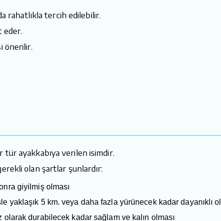
 rahatlıkla tercih edilebilir.
t eder.
önerilir.
r tür ayakkabıya verilen isimdir.
erekli olan şartlar şunlardır:
onra giyilmiş olması
şle yaklaşık 5 km. veya daha fazla yürünecek kadar dayanıklı o
z olarak durabilecek kadar sağlam ve kalın olması