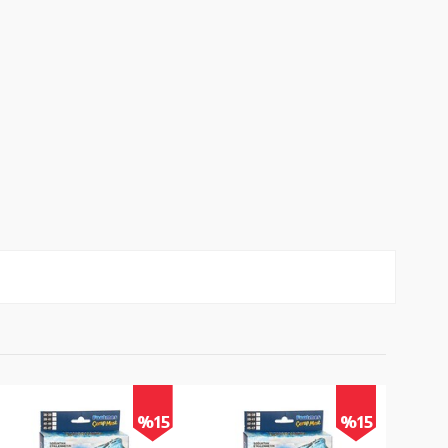
%15
%15