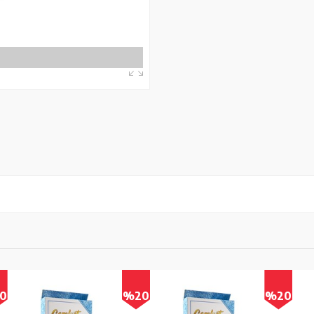
0
%20
%20