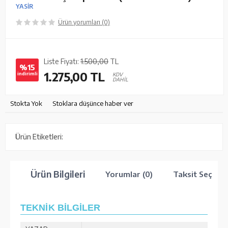
YASİR
Ürün yorumları (0)
Liste Fiyatı:
1.500,00
TL
%15
1.275,00
TL
indirimli
KDV
DAHİL
Stokta Yok
Stoklara düşünce haber ver
Ürün Etiketleri:
Ürün Bilgileri
Yorumlar (0)
Taksit Seçenek
TEKNİK BİLGİLER