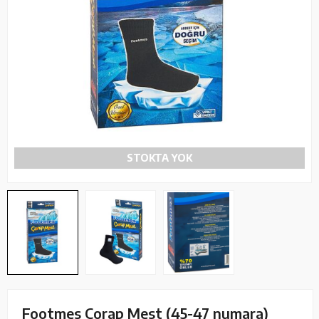
STOKTA YOK
Footmes Çorap Mest (45-47 numara)