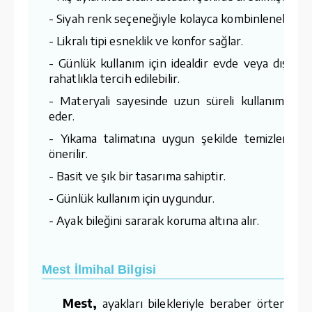
- Siyah renk seçeneğiyle kolayca kombinlenebilir.
- Likralı tipi esneklik ve konfor sağlar.
- Günlük kullanım için idealdir evde veya dışarıd
rahatlıkla tercih edilebilir.
- Materyali sayesinde uzun süreli kullanım vaa
eder.
- Yıkama talimatına uygun şekilde temizlenmes
önerilir.
- Basit ve şık bir tasarıma sahiptir.
- Günlük kullanım için uygundur.
- Ayak bileğini sararak koruma altına alır.
Mest İlmihal Bilgisi
Mest,
ayakları bilekleriyle beraber örten bir 