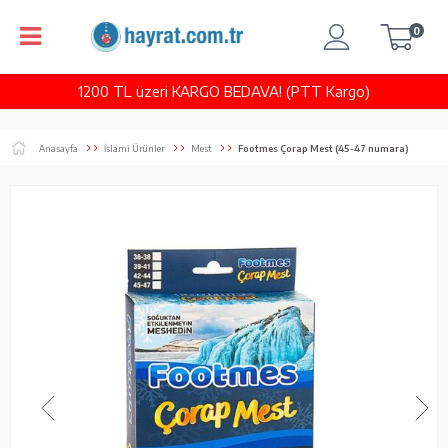
0
1200 TL üzeri KARGO BEDAVA! (PTT Kargo)
Anasayfa
İslami Ürünler
Mest
Footmes Çorap Mest (45-47 numara)