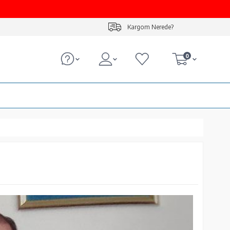
Kargom Nerede?
0