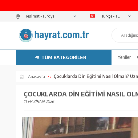
Türkçe - TL
Teslimat -
TÜM KATEGORİLER
Yeniler
Çocuklarda Din Eğitimi Nasıl Olmalı? Uzmanından Ailelere 
Anasayfa
ÇOCUKLARDA DIN EĞITIMI NASIL O
11 HAZIRAN 2026