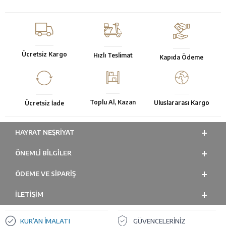
Ücretsiz Kargo
Hızlı Teslimat
Kapıda Ödeme
Toplu Al, Kazan
Uluslararası Kargo
Ücretsiz İade
HAYRAT NEŞRIYAT
ÖNEMLI BILGILER
ÖDEME VE SİPARİŞ
İLETİŞİM
KUR’AN İMALATI
GÜVENCELERİNİZ