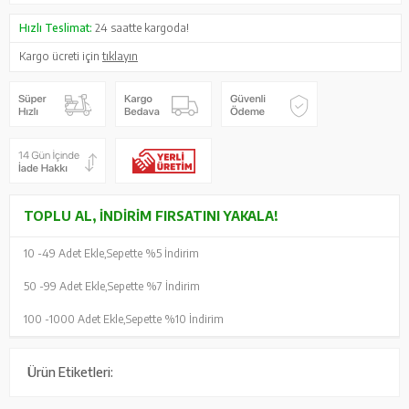
Hızlı Teslimat:
24 saatte kargoda!
Kargo ücreti için
tıklayın
TOPLU AL, İNDIRIM FIRSATINI YAKALA!
10 -
49 Adet Ekle,
Sepette %5 İndirim
50 -
99 Adet Ekle,
Sepette %7 İndirim
100 -
1000 Adet Ekle,
Sepette %10 İndirim
Ürün Etiketleri: