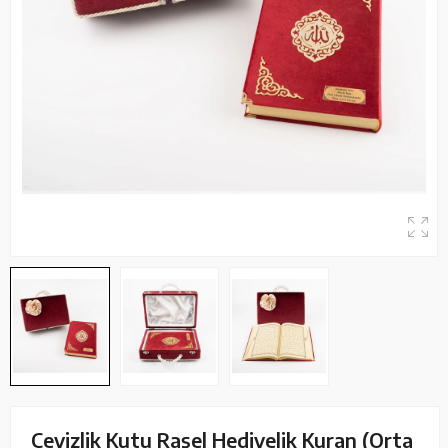
Çeyizlik Kutu Raşel Hediyelik Kuran (Orta