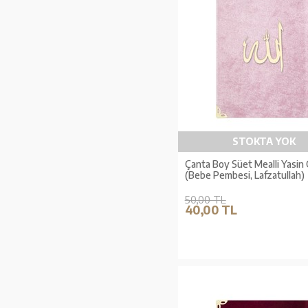
STOKTA YOK
Çanta Boy Süet Mealli Yasin
(Bebe Pembesi, Lafzatullah)
50,00 TL
40,00 TL