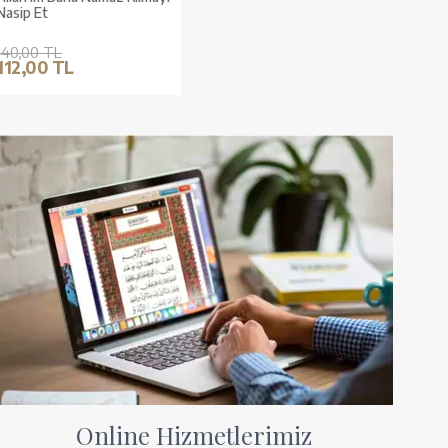
Nasip Et
140,00 TL
112,00 TL
Online Hizmetlerimiz