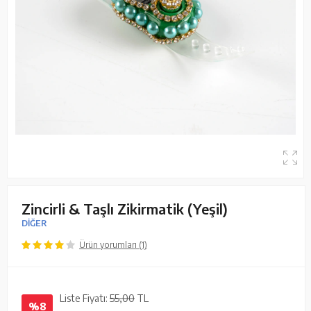
Zincirli & Taşlı Zikirmatik (Yeşil)
DİĞER
Ürün yorumları (1)
Liste Fiyatı:
55,00
TL
%8