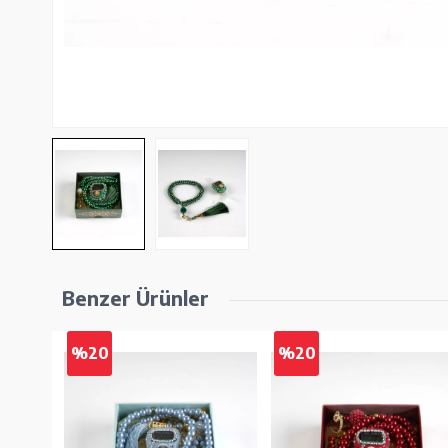
Benzer Ürünler
%20
%20