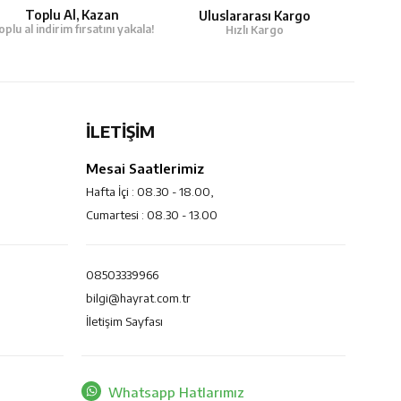
Toplu Al, Kazan
Uluslararası Kargo
oplu al indirim fırsatını yakala!
Hızlı Kargo
İLETİŞİM
Mesai Saatlerimiz
Hafta İçi : 08.30 - 18.00,
Cumartesi : 08.30 - 13.00
08503339966
bilgi@hayrat.com.tr
İletişim Sayfası
Whatsapp Hatlarımız