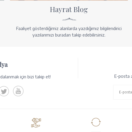
Hayrat Blog
Faaliyet gösterdiğimiz alanlarda yazdığımız bilgilendirici
yazılarımızı buradan takip edebilirsiniz.
dya
E-posta a
alanmak için bizi takip et!