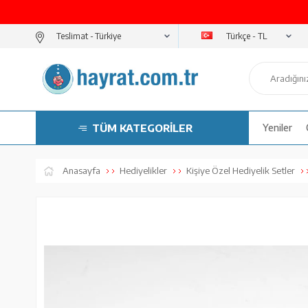
Türkçe - TL
Teslimat -
TÜM KATEGORİLER
Yeniler
Anasayfa
Hediyelikler
Kişiye Özel Hediyelik Setler