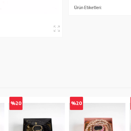
Ürün Etiketleri:
%20
%20