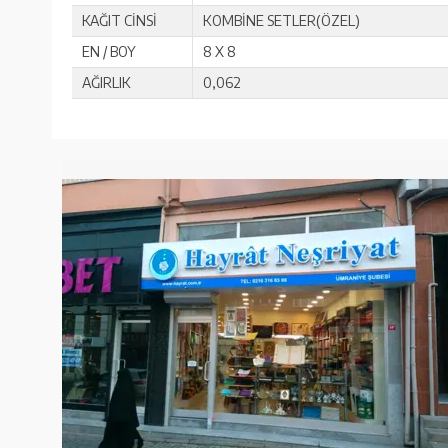
KAĞIT CİNSİ
KOMBİNE SETLER(ÖZEL)
EN / BOY
8 X 8
AĞIRLIK
0,062