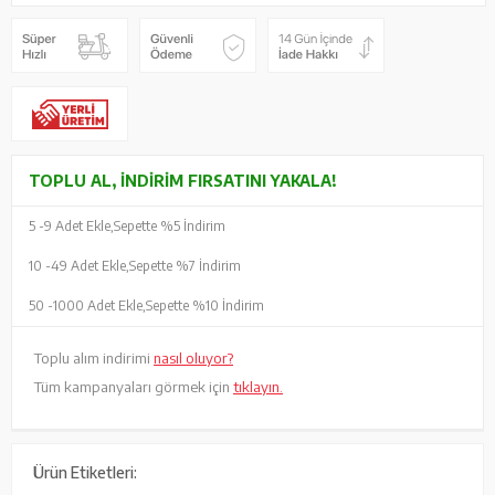
TOPLU AL, İNDIRIM FIRSATINI YAKALA!
5 -
9 Adet Ekle,
Sepette %5 İndirim
10 -
49 Adet Ekle,
Sepette %7 İndirim
50 -
1000 Adet Ekle,
Sepette %10 İndirim
Toplu alım indirimi
nasıl oluyor?
Tüm kampanyaları görmek için
tıklayın.
Ürün Etiketleri: