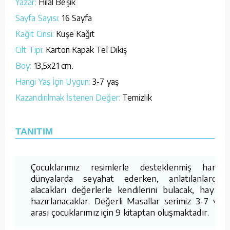
Yazar:
Hilal Beşik
Sayfa Sayısı:
16 Sayfa
Kağıt Cinsi:
Kuşe Kağıt
Cilt Tipi:
Karton Kapak Tel Dikiş
Boy:
13,5x21 cm.
Hangi Yaş İçin Uygun:
3-7 yaş
Kazandırılmak İstenen Değer:
Temizlik
TANITIM
Çocuklarımız resimlerle desteklenmiş harika
dünyalarda seyahat ederken, anlatılanlardan
alacakları değerlerle kendilerini bulacak, hayata
hazırlanacaklar. Değerli Masallar serimiz 3-7 yaş
arası çocuklarımız için 9 kitaptan oluşmaktadır.