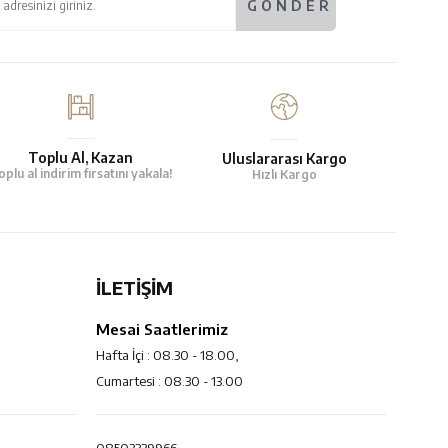
Toplu Al, Kazan
Uluslararası Kargo
oplu al indirim fırsatını yakala!
Hızlı Kargo
İLETİŞİM
Mesai Saatlerimiz
Hafta İçi : 08.30 - 18.00,
Cumartesi : 08.30 - 13.00
08503339966