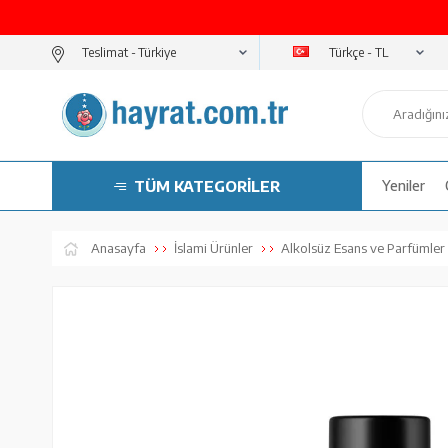
Türkçe - TL
Teslimat -
TÜM KATEGORİLER
Yeniler
Anasayfa
İslami Ürünler
Alkolsüz Esans ve Parfümler