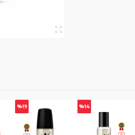
%19
%14