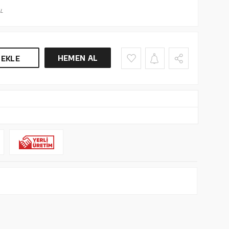
L
HEMEN AL
 EKLE