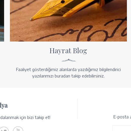
Hayrat Blog
Faaliyet gösterdiğimiz alanlarda yazdığımız bilgilendirici
yazılarımızı buradan takip edebilirsiniz.
dya
E-posta a
alanmak için bizi takip et!