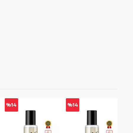
%14
%14
%2