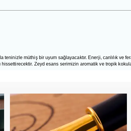
a teninizle müthiş bir uyum sağlayacaktır. Enerji, canlılık ve fe
issettirecektir. Zeyd esans serimizin aromatik ve tropik kokular 