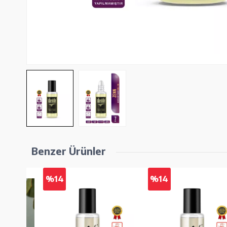
Benzer Ürünler
%14
%14