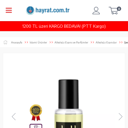
0
1200 TL üzeri KARGO BEDAVA! (PTT Kargo)
Anasayfa
İslami Ürünler
Alkolsüz Esans ve Parfümler
Alkolsüz Esanslar
Şe