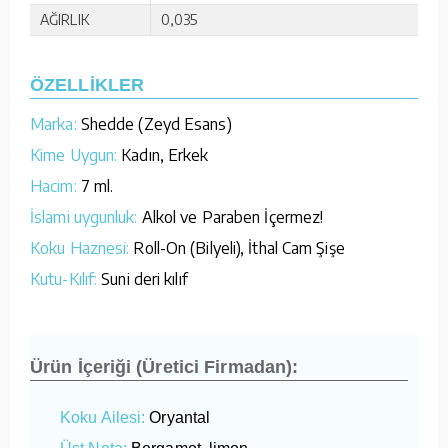
AĞIRLIK
0,035
ÖZELLİKLER
Marka:
Shedde (Zeyd Esans)
Kime Uygun:
Kadın, Erkek
Hacim:
7 ml.
İslami uygunluk:
Alkol ve Paraben İçermez!
Koku Haznesi:
Roll-On (Bilyeli), İthal Cam Şişe
Kutu-Kılıf:
Suni deri kılıf
Ürün İçeriği (Üretici Firmadan):
Koku Ailesi:
Oryantal