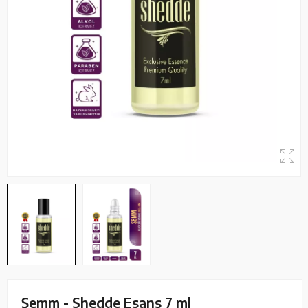
Şemm - Shedde Esans 7 ml