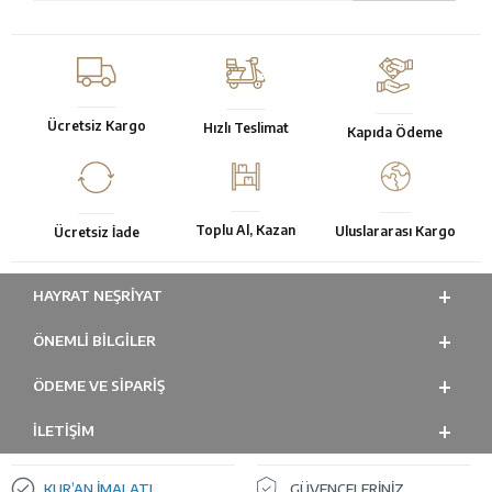
Ücretsiz Kargo
Hızlı Teslimat
Kapıda Ödeme
Toplu Al, Kazan
Uluslararası Kargo
Ücretsiz İade
HAYRAT NEŞRIYAT
ÖNEMLI BILGILER
ÖDEME VE SİPARİŞ
İLETİŞİM
KUR’AN İMALATI
GÜVENCELERİNİZ