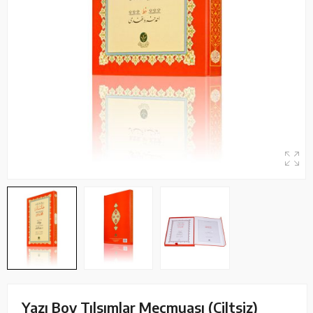
Yazı Boy Tılsımlar Mecmuası (Ciltsiz)