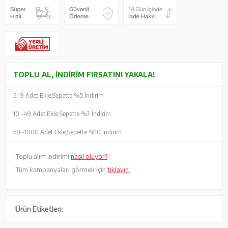
TOPLU AL, İNDIRIM FIRSATINI YAKALA!
5 -
9 Adet Ekle,
Sepette %5 İndirim
10 -
49 Adet Ekle,
Sepette %7 İndirim
50 -
1000 Adet Ekle,
Sepette %10 İndirim
Toplu alım indirimi
nasıl oluyor?
Tüm kampanyaları görmek için
tıklayın.
Ürün Etiketleri: