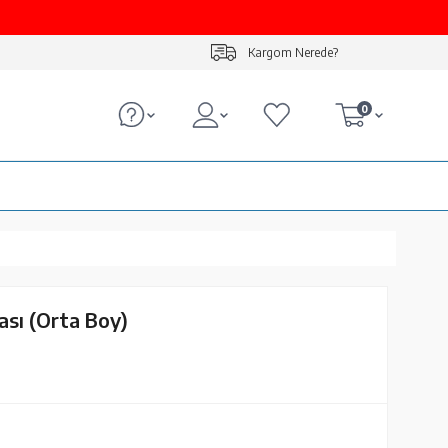
Kargom Nerede?
0
ası (Orta Boy)