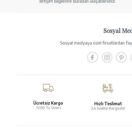
iletişim bilgilerine buradan ulaşabilirsiniz.
Sosyal Me
Sosyal medyaya özel fırsatlardan fayd
Ücretsiz Kargo
Hızlı Teslimat
1200 TL Üzeri
24 Saatte Kargoda!