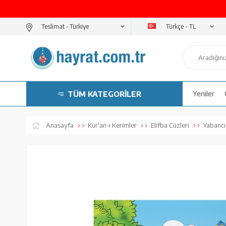
Türkçe - TL
Teslimat -
TÜM KATEGORİLER
Yeniler
Anasayfa
Kur'an-ı Kerimler
Elifba Cüzleri
Yabancı 