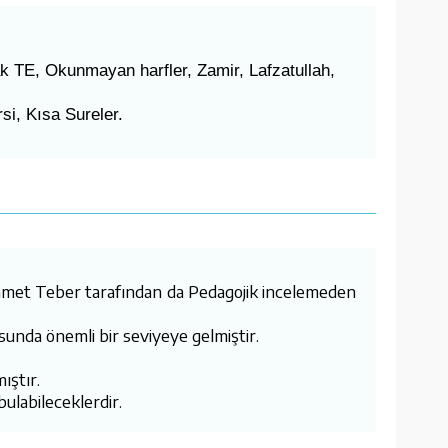
k TE, Okunmayan harfler, Zamir, Lafzatullah,
si, Kısa Sureler.
hmet Teber tarafından da Pedagojik incelemeden
usunda önemli bir seviyeye gelmiştir.
ıştır.
bulabileceklerdir.