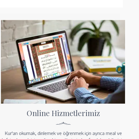
Online Hizmetlerimiz
Kur'an okumak, dinlemek ve öğrenmek için ayrıca meal ve