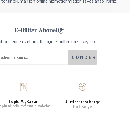
tefsir okumak için online hizmetlerimizden faydalanabilirsiniz.
E-Bülten Aboneliği
bonelerine özel fırsatlar için e-bültenimize kayıt ol!
Toplu Al, Kazan
Uluslararası Kargo
oplu al indirim fırsatını yakala!
Hızlı Kargo