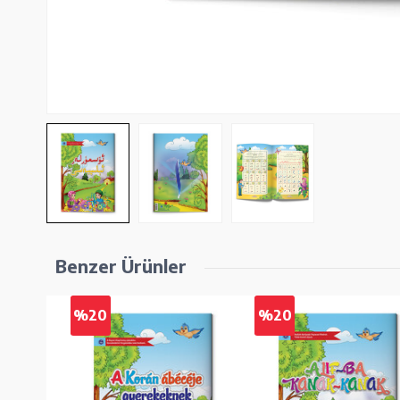
Benzer Ürünler
%20
%20