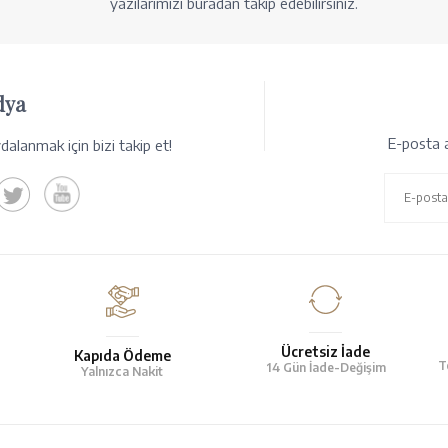
yazılarımızı buradan takip edebilirsiniz.
dya
E-posta a
alanmak için bizi takip et!
Ücretsiz İade
Kapıda Ödeme
T
14 Gün İade-Değişim
Yalnızca Nakit