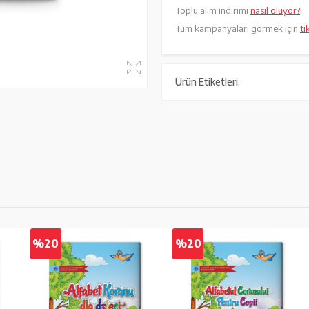
Toplu alım indirimi
nasıl oluyor?
Tüm kampanyaları görmek için
tı
Ürün Etiketleri:
%20
%20