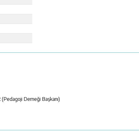
edagoji Derneği Başkanı)