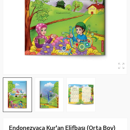
Endonezyaca Kur'an Elifbası (Orta Boy)