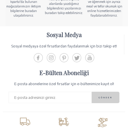
Isparta'da bulunan
ve öğrenmek için ayrıca
alanlarda yazdığımız
mağazalarımızın iletişim
meal ve tefsir okumak için
bilgilendirici yazılarımızı
bilgilerine buradan
online hizmetlerimizden
buradan takip edebilirsiniz.
ulaşabilirsiniz.
faydalanabilirsiniz.
Sosyal Medya
Sosyal medyaya özel fırsatlardan faydalanmak için bizi takip et!
E-Bülten Aboneliği
E-posta abonelerine özel fırsatlar için e-bültenimize kayıt ol!