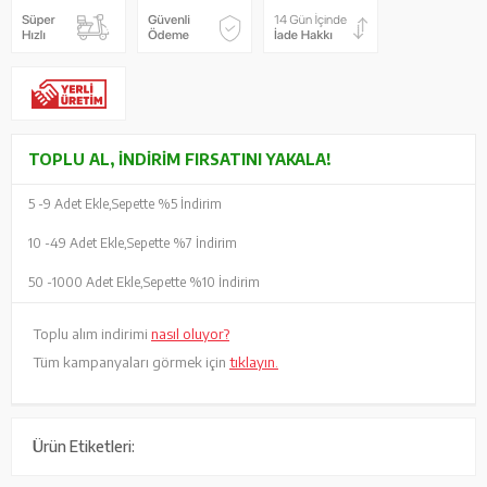
TOPLU AL, İNDIRIM FIRSATINI YAKALA!
5 -
9 Adet Ekle,
Sepette %5 İndirim
10 -
49 Adet Ekle,
Sepette %7 İndirim
50 -
1000 Adet Ekle,
Sepette %10 İndirim
Toplu alım indirimi
nasıl oluyor?
Tüm kampanyaları görmek için
tıklayın.
Ürün Etiketleri: