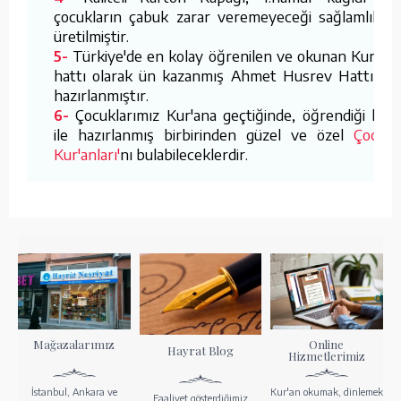
çocukların çabuk zarar veremeyeceği sağlamlıkta
üretilmiştir.
Türkiye'de en kolay öğrenilen ve okunan Kur'an
5-
hattı olarak ün kazanmış Ahmet Husrev Hattı ile
hazırlanmıştır.
Çocuklarımız Kur'ana geçtiğinde, öğrendiği hat
6-
ile hazırlanmış birbirinden güzel ve özel
Çocuk
Kur'anları'
nı bulabileceklerdir.
Mağazalarımız
Online
Hayrat Blog
Hizmetlerimiz
İstanbul, Ankara ve
Kur'an okumak, dinlemek
Faaliyet gösterdiğimiz