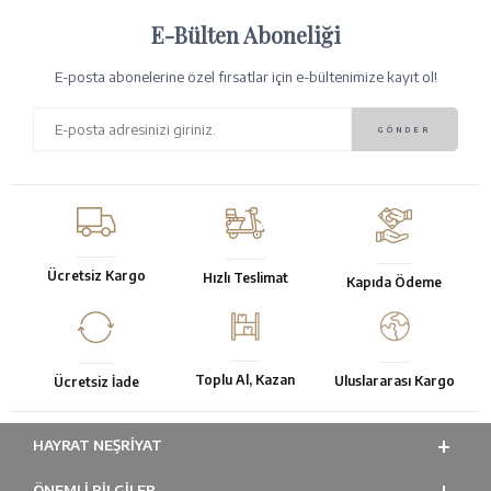
E-Bülten Aboneliği
E-posta abonelerine özel fırsatlar için e-bültenimize kayıt ol!
Ücretsiz Kargo
Hızlı Teslimat
Kapıda Ödeme
Toplu Al, Kazan
Uluslararası Kargo
Ücretsiz İade
HAYRAT NEŞRIYAT
ÖNEMLI BILGILER