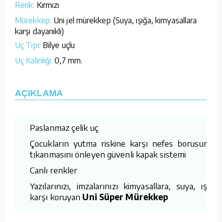
Renk:
Kırmızı
Mürekkep:
Uni jel mürekkep (Suya, ışığa, kimyasallara
karşı dayanıklı)
Uç Tipi:
Bilye uçlu
Uç Kalınlığı:
0,7 mm.
AÇIKLAMA
Paslanmaz çelik uç
Çocukların yutma riskine karşı nefes borusunun
tıkanmasını önleyen güvenli kapak sistemi
Canlı renkler
Yazılarınızı, imzalarınızı kimyasallara, suya, ışığa
karşı koruyan
Uni Süper Mürekkep