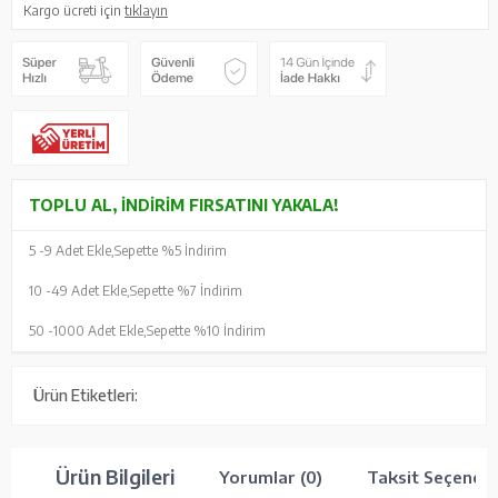
Kargo ücreti için
tıklayın
TOPLU AL, İNDIRIM FIRSATINI YAKALA!
5 -
9 Adet Ekle,
Sepette %5 İndirim
10 -
49 Adet Ekle,
Sepette %7 İndirim
50 -
1000 Adet Ekle,
Sepette %10 İndirim
Ürün Etiketleri:
Ürün Bilgileri
Yorumlar (0)
Taksit Seçenekl