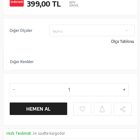
399,00
TL
indirimli
KDV
DAHİL
Diğer Ölçüler
Seçiniz
Ölçü Tablosu
Diğer Renkler
HEMEN AL
Hızlı Teslimat:
24 saatte kargoda!