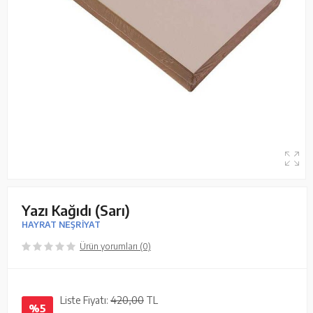
Yazı Kağıdı (Sarı)
HAYRAT NEŞRİYAT
Ürün yorumları (0)
Liste Fiyatı:
420,00
TL
%5