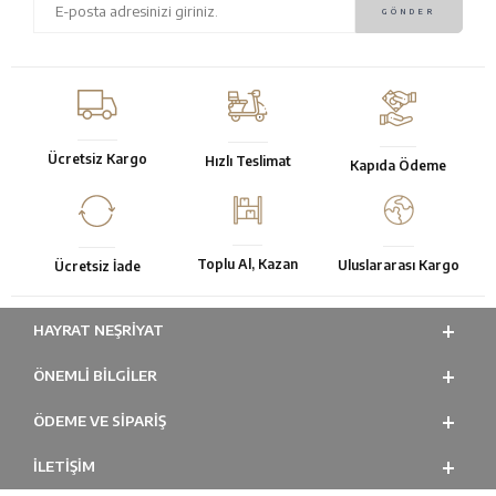
Ücretsiz Kargo
Hızlı Teslimat
Kapıda Ödeme
Toplu Al, Kazan
Uluslararası Kargo
Ücretsiz İade
HAYRAT NEŞRIYAT
ÖNEMLI BILGILER
ÖDEME VE SİPARİŞ
İLETİŞİM