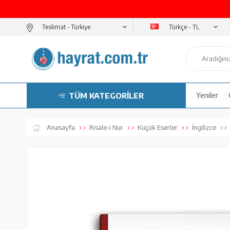
Türkçe - TL
Teslimat -
TÜM KATEGORİLER
Yeniler
Anasayfa
Risale-i Nur
Küçük Eserler
İngilizce