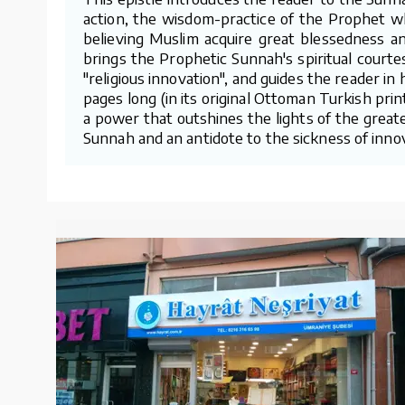
action, the wisdom-practice of the Prophet whi
believing Muslim acquire great blessedness and
brings the Prophetic Sunnah's spiritual court
"religious innovation", and guides the reader in
pages long (in its original Ottoman Turkish print
a power that outshines the lights of the greates
Sunnah and an antidote to the sickness of innova