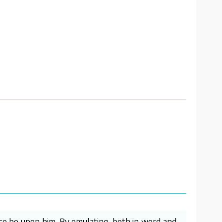
ce be upon him. By emulating, both in word and