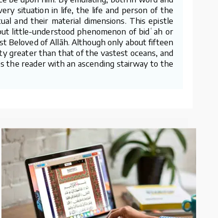
y situation in life, the life and person of the
ual and their material dimensions. This epistle
 but little-understood phenomenon of bidʿah or
ost Beloved of Allāh. Although only about fifteen
imity greater than that of the vastest oceans, and
ides the reader with an ascending stairway to the