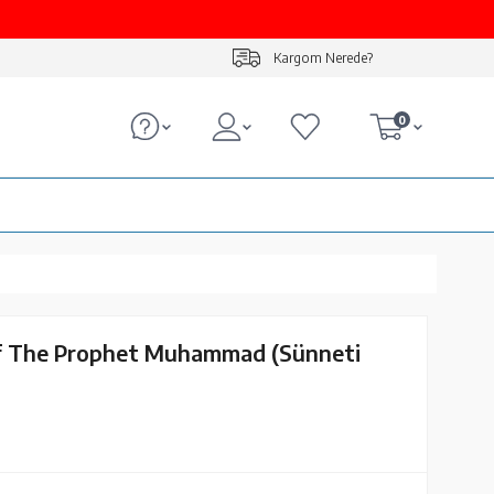
Kargom Nerede?
0
f The Prophet Muhammad (Sünneti