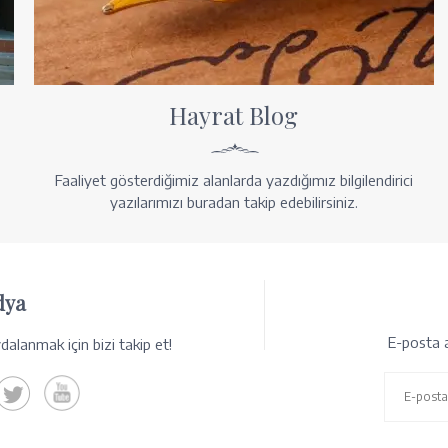
Hayrat Blog
Faaliyet gösterdiğimiz alanlarda yazdığımız bilgilendirici
yazılarımızı buradan takip edebilirsiniz.
dya
E-posta a
alanmak için bizi takip et!