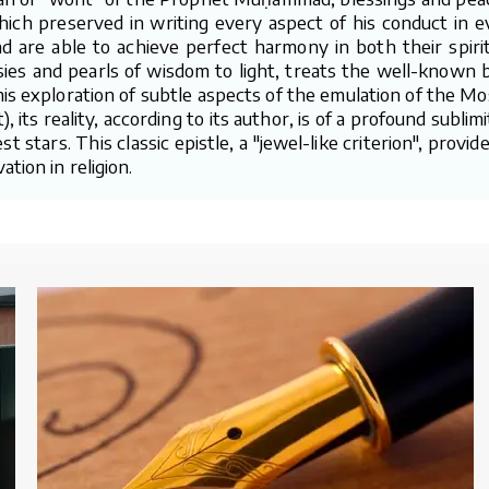
ch preserved in writing every aspect of his conduct in ever
 are able to achieve perfect harmony in both their spirit
esies and pearls of wisdom to light, treats the well-known
 his exploration of subtle aspects of the emulation of the M
), its reality, according to its author, is of a profound subl
t stars. This classic epistle, a "jewel-like criterion", prov
tion in religion.