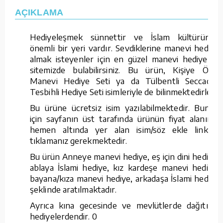
AÇIKLAMA
Hediyeleşmek sünnettir ve İslam kültüründe
önemli bir yeri vardır. Sevdiklerine manevi hediye
almak isteyenler için en güzel manevi hediyeleri
sitemizde bulabilirsiniz. Bu ürün, Kişiye Özel
Manevi Hediye Seti ya da Tülbentli Seccadeli
Tesbihli Hediye Seti isimleriyle de bilinmektedirler.
Bu ürüne ücretsiz isim yazılabilmektedir. Bunun
için sayfanın üst tarafında ürünün fiyat alanının
hemen altında yer alan isim/söz ekle linkine
tıklamanız gerekmektedir.
Bu ürün Anneye manevi hediye, eş için dini hediye,
ablaya İslami hediye, kız kardeşe manevi hediye,
bayana/kıza manevi hediye, arkadaşa İslami hediye
şeklinde aratılmaktadır.
Ayrıca kına gecesinde ve mevlütlerde dağıtılan
hediyelerdendir. 0