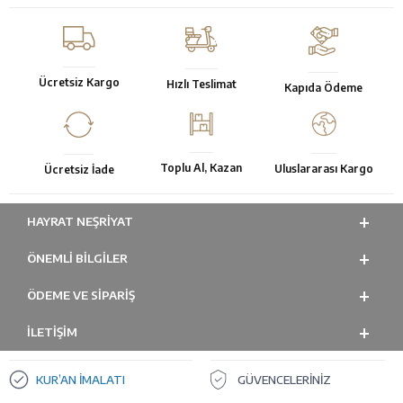
Ücretsiz Kargo
Hızlı Teslimat
Kapıda Ödeme
Toplu Al, Kazan
Uluslararası Kargo
Ücretsiz İade
HAYRAT NEŞRIYAT
ÖNEMLI BILGILER
ÖDEME VE SİPARİŞ
İLETİŞİM
KUR’AN İMALATI
GÜVENCELERİNİZ