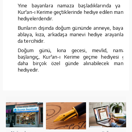
Yine bayanlara namaza başladıklarında ya da
Kur'an-ı Kerime geçtiklerinde hediye edilen manevi
hediyelerdendir.
Bunların dışında doğum gününde anneye, bayana,
ablaya, kıza, arkadaşa manevi hediye arayanların
da tercihidir.
Doğum günü, kına gecesi, mevlid, namaza
başlangıç, Kur'an-ı Kerime geçme hediyesi gibi
daha birçok özel günde alınabilecek manevi
hediyedir.