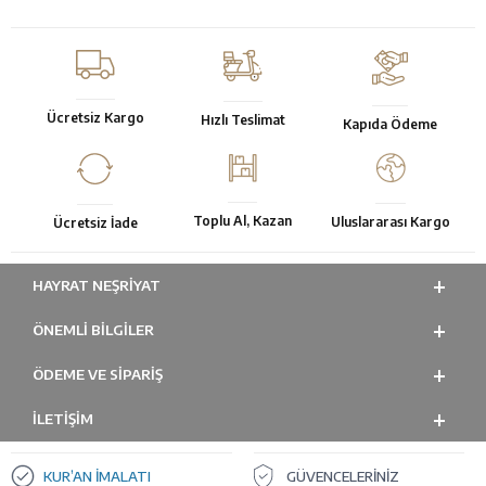
Ücretsiz Kargo
Hızlı Teslimat
Kapıda Ödeme
Toplu Al, Kazan
Uluslararası Kargo
Ücretsiz İade
HAYRAT NEŞRIYAT
ÖNEMLI BILGILER
ÖDEME VE SİPARİŞ
İLETİŞİM
KUR’AN İMALATI
GÜVENCELERİNİZ