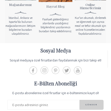
Mağazalarımız
Online
Hayrat Blog
Hizmetlerimiz
İstanbul, Ankara ve
Kur'an okumak, dinlemek
Faaliyet gösterdiğimiz
Isparta'da bulunan
ve öğrenmek için ayrıca
alanlarda yazdığımız
mağazalarımızın iletişim
meal ve tefsir okumak için
bilgilendirici yazılarımızı
bilgilerine buradan
online hizmetlerimizden
buradan takip edebilirsiniz.
ulaşabilirsiniz.
faydalanabilirsiniz.
Sosyal Medya
Sosyal medyaya özel fırsatlardan faydalanmak için bizi takip et!
E-Bülten Aboneliği
E-posta abonelerine özel fırsatlar için e-bültenimize kayıt ol!