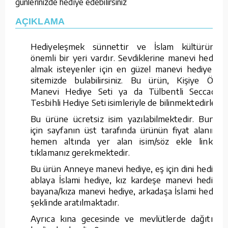
günlerinizde hediye edebilirsiniz
AÇIKLAMA
Hediyeleşmek sünnettir ve İslam kültüründe
önemli bir yeri vardır. Sevdiklerine manevi hediye
almak isteyenler için en güzel manevi hediyeleri
sitemizde bulabilirsiniz. Bu ürün, Kişiye Özel
Manevi Hediye Seti ya da Tülbentli Seccadeli
Tesbihli Hediye Seti isimleriyle de bilinmektedirler.
Bu ürüne ücretsiz isim yazılabilmektedir. Bunun
için sayfanın üst tarafında ürünün fiyat alanının
hemen altında yer alan isim/söz ekle linkine
tıklamanız gerekmektedir.
Bu ürün Anneye manevi hediye, eş için dini hediye,
ablaya İslami hediye, kız kardeşe manevi hediye,
bayana/kıza manevi hediye, arkadaşa İslami hediye
şeklinde aratılmaktadır.
Ayrıca kına gecesinde ve mevlütlerde dağıtılan