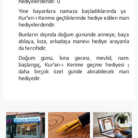
hediyelerdendir. 0
Yine bayanlara namaza başladıklarında ya da
Kur'an-ı Kerime geçtiklerinde hediye edilen manevi
hediyelerdendir.
Bunların dışında doğum gününde anneye, bayana,
ablaya, kıza, arkadaşa manevi hediye arayanların
da tercihidir.
Doğum günü, kına gecesi, mevlid, namaza
başlangıç, Kur'an-ı Kerime geçme hediyesi gibi
daha birçok özel günde alınabilecek manevi
hediyedir.