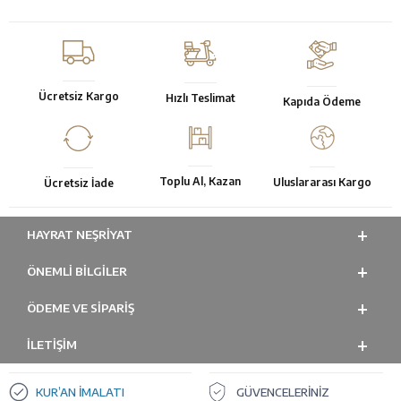
Ücretsiz Kargo
Hızlı Teslimat
Kapıda Ödeme
Toplu Al, Kazan
Uluslararası Kargo
Ücretsiz İade
HAYRAT NEŞRIYAT
ÖNEMLI BILGILER
ÖDEME VE SİPARİŞ
İLETİŞİM
KUR’AN İMALATI
GÜVENCELERİNİZ