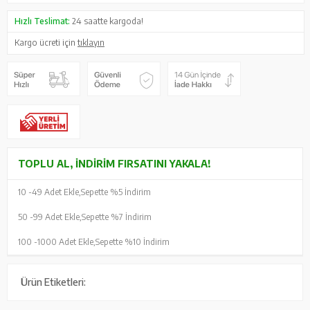
Hızlı Teslimat:
24 saatte kargoda!
Kargo ücreti için
tıklayın
TOPLU AL, İNDIRIM FIRSATINI YAKALA!
10 -
49 Adet Ekle,
Sepette %5 İndirim
50 -
99 Adet Ekle,
Sepette %7 İndirim
100 -
1000 Adet Ekle,
Sepette %10 İndirim
Ürün Etiketleri: