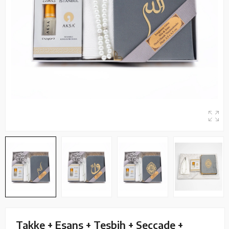
Takke + Esans + Tesbih + Seccade +