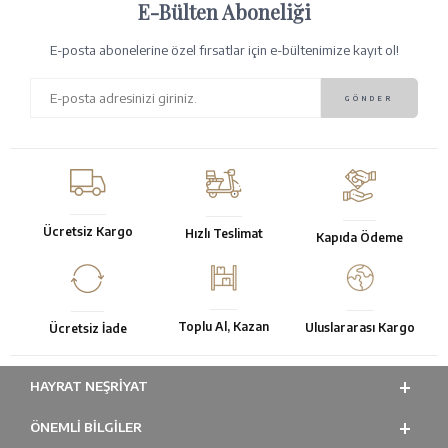
E-Bülten Aboneliği
E-posta abonelerine özel fırsatlar için e-bültenimize kayıt ol!
Ücretsiz Kargo
Hızlı Teslimat
Kapıda Ödeme
Toplu Al, Kazan
Uluslararası Kargo
Ücretsiz İade
HAYRAT NEŞRIYAT
ÖNEMLI BILGILER