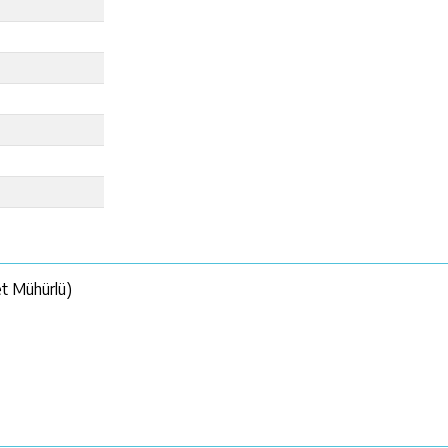
et Mühürlü)