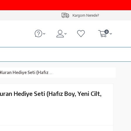
Kargom Nerede?
0
iye Seti (Hafız Boy, Yeni Cilt, Gold)
ran Hediye Seti (Hafız Boy, Yeni Cilt,