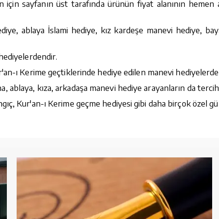
n için sayfanın üst tarafında ürünün fiyat alanının hemen al
diye, ablaya İslami hediye, kız kardeşe manevi hediye, bay
hediyelerdendir.
'an-ı Kerime geçtiklerinde hediye edilen manevi hediyelerde
ablaya, kıza, arkadaşa manevi hediye arayanların da tercihi
ıç, Kur'an-ı Kerime geçme hediyesi gibi daha birçok özel gü