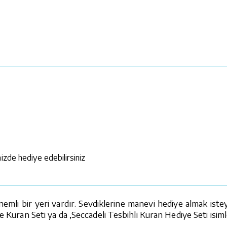
izde hediye edebilirsiniz
mli bir yeri vardır. Sevdiklerine manevi hediye almak istey
e Kuran Seti ya da ,Seccadeli Tesbihli Kuran Hediye Seti isiml