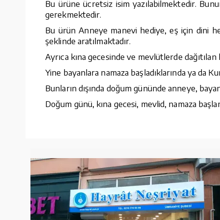
Bu ürüne ücretsiz isim yazılabilmektedir. Bunu
gerekmektedir.
Bu ürün Anneye manevi hediye, eş için dini he
şeklinde aratılmaktadır.
Ayrıca kına gecesinde ve mevlütlerde dağıtılan 
Yine bayanlara namaza başladıklarında ya da Kur
Bunların dışında doğum gününde anneye, bayana, 
Doğum günü, kına gecesi, mevlid, namaza başlang