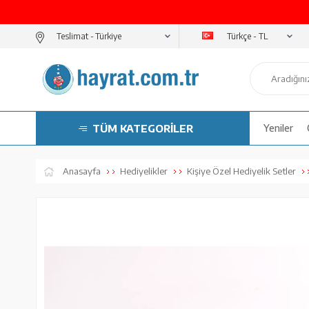
Türkçe - TL
Teslimat -
TÜM KATEGORİLER
Yeniler
Anasayfa
Hediyelikler
Kişiye Özel Hediyelik Setler