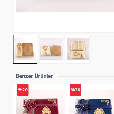
Benzer Ürünler
%20
%20