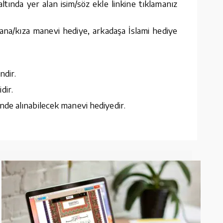
tında yer alan isim/söz ekle linkine tıklamanız
ana/kıza manevi hediye, arkadaşa İslami hediye
ndir.
dir.
nde alınabilecek manevi hediyedir.