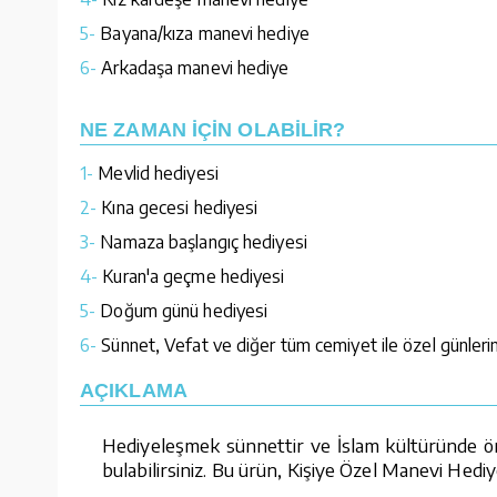
5-
Bayana/kıza manevi hediye
6-
Arkadaşa manevi hediye
NE ZAMAN İÇİN OLABİLİR?
1-
Mevlid hediyesi
2-
Kına gecesi hediyesi
3-
Namaza başlangıç hediyesi
4-
Kuran'a geçme hediyesi
5-
Doğum günü hediyesi
6-
Sünnet, Vefat ve diğer tüm cemiyet ile özel günlerin
AÇIKLAMA
Hediyeleşmek sünnettir ve İslam kültüründe öne
bulabilirsiniz. Bu ürün, Kişiye Özel Manevi Hediy