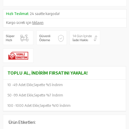
Hızlı Teslimat:
24 saatte kargoda!
Kargo ücreti için
tıklayın
TOPLU AL, İNDIRIM FIRSATINI YAKALA!
10 -
49 Adet Ekle,
Sepette %5 İndirim
50 -
99 Adet Ekle,
Sepette %7 İndirim
100 -
1000 Adet Ekle,
Sepette %10 İndirim
Ürün Etiketleri: