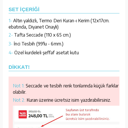
SET İÇERİĞİ
1-
Altın yaldızlı, Termo Deri Kuran-ı Kerim (12x17cm.
ebatında, Diyanet Onaylı)
2-
Tafta Seccade (110 x 65 cm.)
3-
İnci Tesbih (99'lu - 6mm.)
4-
Özel kurdeleli şeffaf asetat kutu
DİKKAT!
Not 1:
Seccade ve tesbih renk tonlarında küçük farklar
olabilir.
Not 2:
Kuran üzerine ücretsiz isim yazdırabilirsiniz.