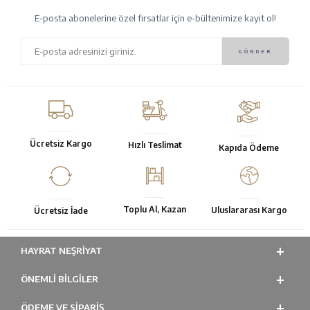
E-posta abonelerine özel fırsatlar için e-bültenimize kayıt ol!
Ücretsiz Kargo
Hızlı Teslimat
Kapıda Ödeme
Toplu Al, Kazan
Uluslararası Kargo
Ücretsiz İade
HAYRAT NEŞRIYAT
ÖNEMLI BILGILER
ÖDEME VE SİPARİŞ