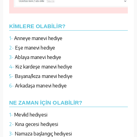
KİMLERE OLABİLİR?
1-
Anneye manevi hediye
2-
Eşe manevi hediye
3-
Ablaya manevi hediye
4-
Kız kardeşe manevi hediye
5-
Bayana/kıza manevi hediye
6-
Arkadaşa manevi hediye
NE ZAMAN İÇİN OLABİLİR?
1-
Mevlid hediyesi
2-
Kına gecesi hediyesi
3-
Namaza başlangıç hediyesi