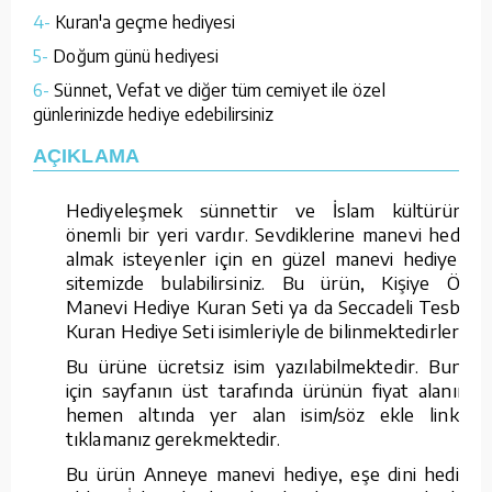
4-
Kuran'a geçme hediyesi
5-
Doğum günü hediyesi
6-
Sünnet, Vefat ve diğer tüm cemiyet ile özel
günlerinizde hediye edebilirsiniz
AÇIKLAMA
Hediyeleşmek sünnettir ve İslam kültüründe
önemli bir yeri vardır. Sevdiklerine manevi hediye
almak isteyenler için en güzel manevi hediyeleri
sitemizde bulabilirsiniz. Bu ürün, Kişiye Özel
Manevi Hediye Kuran Seti ya da Seccadeli Tesbihli
Kuran Hediye Seti isimleriyle de bilinmektedirler.
Bu ürüne ücretsiz isim yazılabilmektedir. Bunun
için sayfanın üst tarafında ürünün fiyat alanının
hemen altında yer alan isim/söz ekle linkine
tıklamanız gerekmektedir.
Bu ürün Anneye manevi hediye, eşe dini hediye,