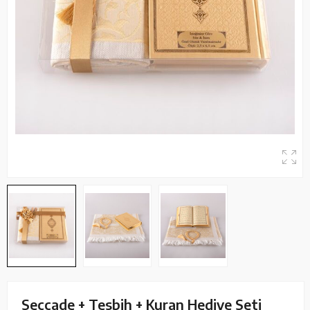
Seccade + Tesbih + Kuran Hediye Seti