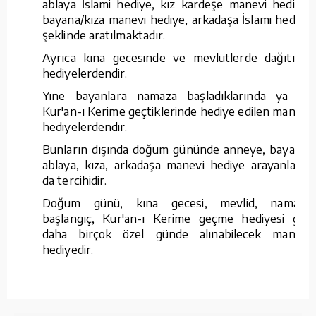
ablaya İslami hediye, kız kardeşe manevi hediye,
bayana/kıza manevi hediye, arkadaşa İslami hediye
şeklinde aratılmaktadır.
Ayrıca kına gecesinde ve mevlütlerde dağıtılan
hediyelerdendir.
Yine bayanlara namaza başladıklarında ya da
Kur'an-ı Kerime geçtiklerinde hediye edilen manevi
hediyelerdendir.
Bunların dışında doğum gününde anneye, bayana,
ablaya, kıza, arkadaşa manevi hediye arayanların
da tercihidir.
Doğum günü, kına gecesi, mevlid, namaza
başlangıç, Kur'an-ı Kerime geçme hediyesi gibi
daha birçok özel günde alınabilecek manevi
hediyedir.