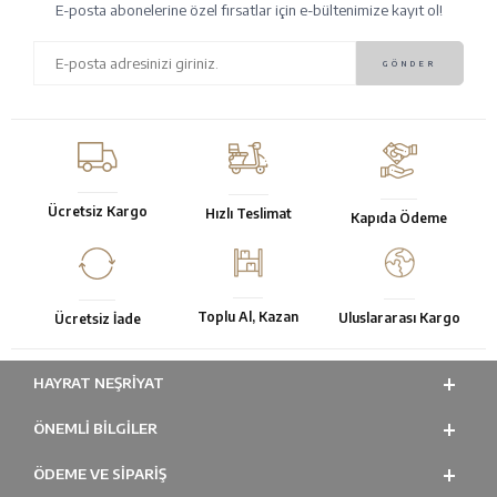
E-posta abonelerine özel fırsatlar için e-bültenimize kayıt ol!
Ücretsiz Kargo
Hızlı Teslimat
Kapıda Ödeme
Toplu Al, Kazan
Uluslararası Kargo
Ücretsiz İade
HAYRAT NEŞRIYAT
ÖNEMLI BILGILER
ÖDEME VE SİPARİŞ