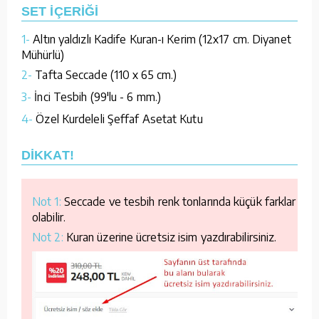
SET İÇERİĞİ
1-
Altın yaldızlı Kadife Kuran-ı Kerim (12x17 cm. Diyanet
Mühürlü)
2-
Tafta Seccade (110 x 65 cm.)
3-
İnci Tesbih (99'lu - 6 mm.)
4-
Özel Kurdeleli Şeffaf Asetat Kutu
DİKKAT!
Not 1:
Seccade ve tesbih renk tonlarında küçük farklar
olabilir.
Not 2:
Kuran üzerine ücretsiz isim yazdırabilirsiniz.