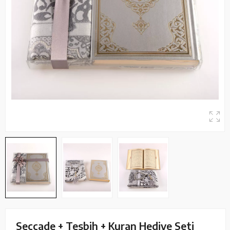
Seccade + Tesbih + Kuran Hediye Seti