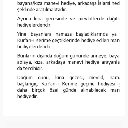
bayana/kıza manevi hediye, arkadaşa İslami hediye
şeklinde aratılmaktadır.
Ayrıca kına gecesinde ve mevlütlerde dağıtılan
hediyelerdendir.
Yine bayanlara namaza başladıklarında ya da
Kur'an-ı Kerime geçtiklerinde hediye edilen manevi
hediyelerdendir.
Bunların dışında doğum gününde anneye, bayana,
ablaya, kıza, arkadaşa manevi hediye arayanların
da tercihidir.
Doğum günü, kına gecesi, mevlid, namaza
başlangıç, Kur'an-ı Kerime geçme hediyesi gibi
daha birçok özel günde alınabilecek manevi
hediyedir.