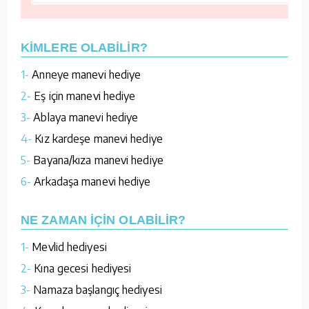
KİMLERE OLABİLİR?
1-
Anneye manevi hediye
2-
Eş için manevi hediye
3-
Ablaya manevi hediye
4-
Kız kardeşe manevi hediye
5-
Bayana/kıza manevi hediye
6-
Arkadaşa manevi hediye
NE ZAMAN İÇİN OLABİLİR?
1-
Mevlid hediyesi
2-
Kına gecesi hediyesi
3-
Namaza başlangıç hediyesi