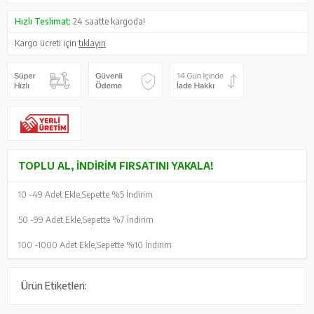
Hızlı Teslimat:
24 saatte kargoda!
Kargo ücreti için
tıklayın
TOPLU AL, İNDIRIM FIRSATINI YAKALA!
10 -
49 Adet Ekle,
Sepette %5 İndirim
50 -
99 Adet Ekle,
Sepette %7 İndirim
100 -
1000 Adet Ekle,
Sepette %10 İndirim
Ürün Etiketleri: