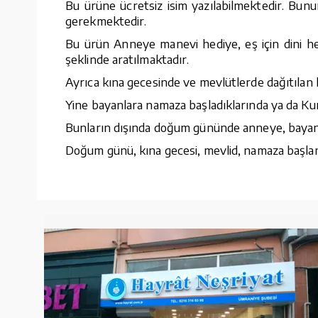
Bu ürüne ücretsiz isim yazılabilmektedir. Bunu
gerekmektedir.
Bu ürün Anneye manevi hediye, eş için dini he
şeklinde aratılmaktadır.
Ayrıca kına gecesinde ve mevlütlerde dağıtılan 
Yine bayanlara namaza başladıklarında ya da Kur
Bunların dışında doğum gününde anneye, bayana, 
Doğum günü, kına gecesi, mevlid, namaza başlang