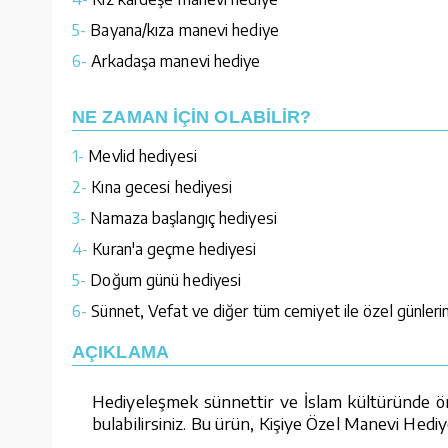
5-
Bayana/kıza manevi hediye
6-
Arkadaşa manevi hediye
NE ZAMAN İÇİN OLABİLİR?
1-
Mevlid hediyesi
2-
Kına gecesi hediyesi
3-
Namaza başlangıç hediyesi
4-
Kuran'a geçme hediyesi
5-
Doğum günü hediyesi
6-
Sünnet, Vefat ve diğer tüm cemiyet ile özel günlerin
AÇIKLAMA
Hediyeleşmek sünnettir ve İslam kültüründe öne
bulabilirsiniz. Bu ürün, Kişiye Özel Manevi Hediy