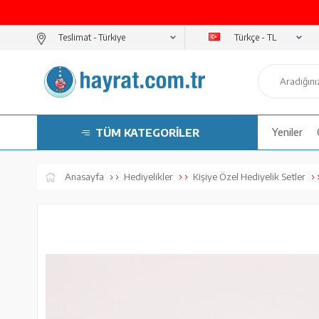
Türkçe - TL
Teslimat -
TÜM KATEGORİLER
Yeniler
Anasayfa
Hediyelikler
Kişiye Özel Hediyelik Setler