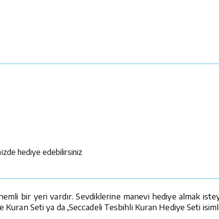
izde hediye edebilirsiniz
mli bir yeri vardır. Sevdiklerine manevi hediye almak istey
e Kuran Seti ya da ,Seccadeli Tesbihli Kuran Hediye Seti isiml