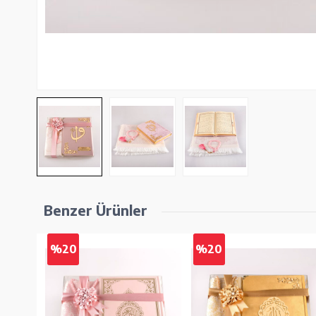
Benzer Ürünler
%20
%20