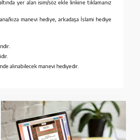
tında yer alan isim/söz ekle linkine tıklamanız
ana/kıza manevi hediye, arkadaşa İslami hediye
ndir.
dir.
nde alınabilecek manevi hediyedir.