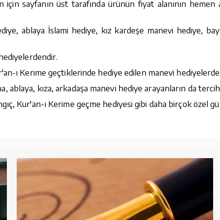
n için sayfanın üst tarafında ürünün fiyat alanının hemen al
diye, ablaya İslami hediye, kız kardeşe manevi hediye, bay
hediyelerdendir.
'an-ı Kerime geçtiklerinde hediye edilen manevi hediyelerde
ablaya, kıza, arkadaşa manevi hediye arayanların da tercihi
ıç, Kur'an-ı Kerime geçme hediyesi gibi daha birçok özel gü