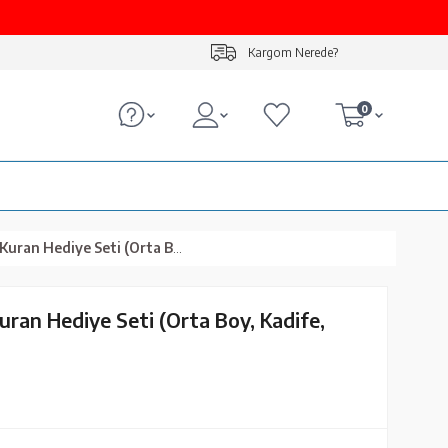
Kargom Nerede?
0
ye Seti (Orta Boy, Kadife, Pudra Pembe)
uran Hediye Seti (Orta Boy, Kadife,