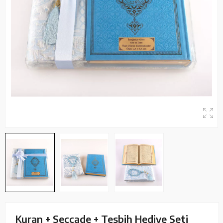
Kuran + Seccade + Tesbih Hediye Seti