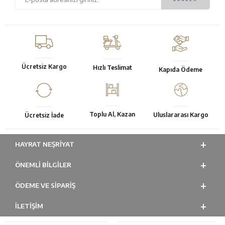
Ücretsiz Kargo
Hızlı Teslimat
Kapıda Ödeme
Toplu Al, Kazan
Uluslararası Kargo
Ücretsiz İade
HAYRAT NEŞRIYAT
ÖNEMLI BILGILER
ÖDEME VE SİPARİŞ
İLETİŞİM