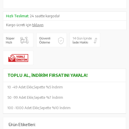
Hızlı Teslimat:
24 saatte kargoda!
Kargo ücreti için
tıklayın
TOPLU AL, İNDIRIM FIRSATINI YAKALA!
10 -
49 Adet Ekle,
Sepette %5 İndirim
50 -
99 Adet Ekle,
Sepette %7 İndirim
100 -
1000 Adet Ekle,
Sepette %10 İndirim
Ürün Etiketleri: