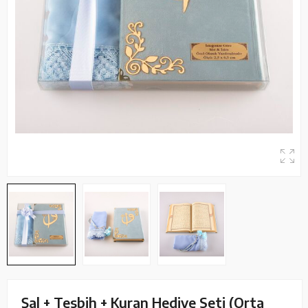
Şal + Tesbih + Kuran Hediye Seti (Orta