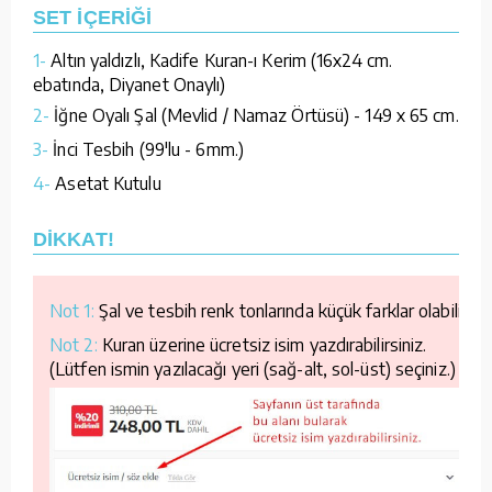
SET İÇERİĞİ
1-
Altın yaldızlı, Kadife Kuran-ı Kerim (16x24 cm.
ebatında, Diyanet Onaylı)
2-
İğne Oyalı Şal (Mevlid / Namaz Örtüsü) - 149 x 65 cm.
3-
İnci Tesbih (99'lu - 6mm.)
4-
Asetat Kutulu
DİKKAT!
Not 1:
Şal ve tesbih renk tonlarında küçük farklar olabilir.
Not 2:
Kuran üzerine ücretsiz isim yazdırabilirsiniz.
(Lütfen ismin yazılacağı yeri (sağ-alt, sol-üst) seçiniz.)