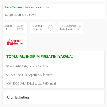
Hızlı Teslimat:
24 saatte kargoda!
Kargo ücreti için
tıklayın
TOPLU AL, İNDIRIM FIRSATINI YAKALA!
10 -
49 Adet Ekle,
Sepette %5 İndirim
50 -
99 Adet Ekle,
Sepette %7 İndirim
100 -
1000 Adet Ekle,
Sepette %10 İndirim
Ürün Etiketleri: