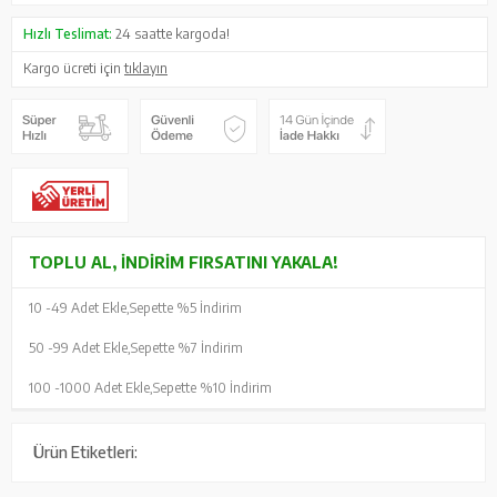
Hızlı Teslimat:
24 saatte kargoda!
Kargo ücreti için
tıklayın
TOPLU AL, İNDIRIM FIRSATINI YAKALA!
10 -
49 Adet Ekle,
Sepette %5 İndirim
50 -
99 Adet Ekle,
Sepette %7 İndirim
100 -
1000 Adet Ekle,
Sepette %10 İndirim
Ürün Etiketleri: