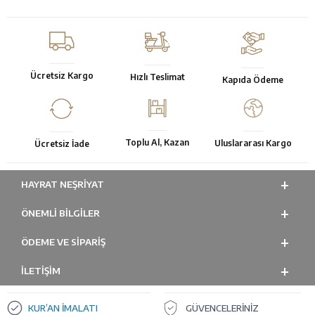
Ücretsiz Kargo
Hızlı Teslimat
Kapıda Ödeme
Toplu Al, Kazan
Uluslararası Kargo
Ücretsiz İade
HAYRAT NEŞRIYAT
ÖNEMLI BILGILER
ÖDEME VE SİPARİŞ
İLETİŞİM
KUR’AN İMALATI
GÜVENCELERİNİZ