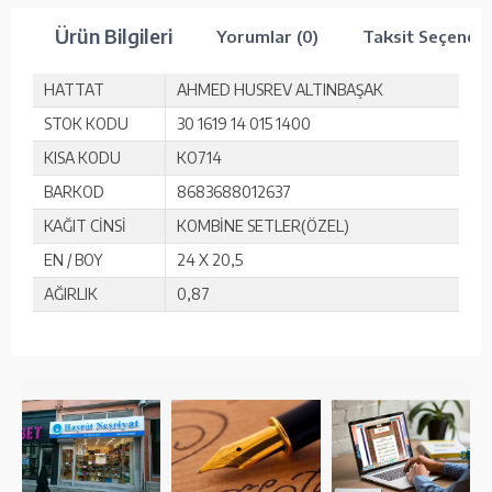
Ürün Bilgileri
Yorumlar (0)
Taksit Seçenekl
HATTAT
AHMED HUSREV ALTINBAŞAK
STOK KODU
30 1619 14 015 1400
KISA KODU
KO714
BARKOD
8683688012637
KAĞIT CİNSİ
KOMBİNE SETLER(ÖZEL)
EN / BOY
24 X 20,5
AĞIRLIK
0,87