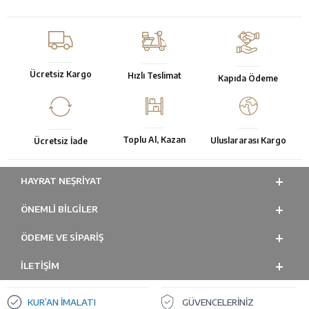
Ücretsiz Kargo
Hızlı Teslimat
Kapıda Ödeme
Toplu Al, Kazan
Uluslararası Kargo
Ücretsiz İade
HAYRAT NEŞRIYAT
ÖNEMLI BILGILER
ÖDEME VE SİPARİŞ
İLETİŞİM
KUR’AN İMALATI
GÜVENCELERİNİZ