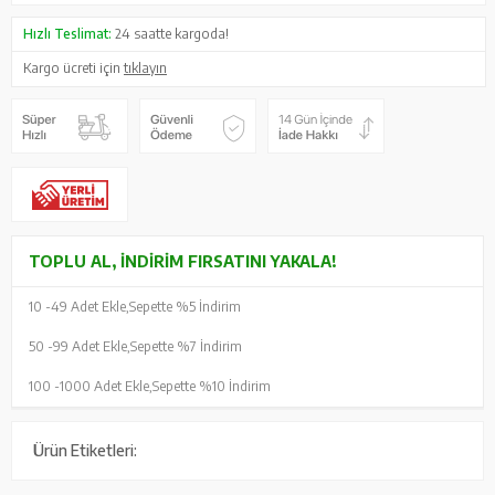
Hızlı Teslimat:
24 saatte kargoda!
Kargo ücreti için
tıklayın
TOPLU AL, İNDIRIM FIRSATINI YAKALA!
10 -
49 Adet Ekle,
Sepette %5 İndirim
50 -
99 Adet Ekle,
Sepette %7 İndirim
100 -
1000 Adet Ekle,
Sepette %10 İndirim
Ürün Etiketleri: