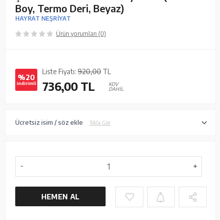
Boy, Termo Deri, Beyaz)
HAYRAT NEŞRİYAT
Ürün yorumları (0)
Liste Fiyatı:
920,00
TL
%20
736,00
TL
indirimli
KDV
DAHİL
Ücretsiz isim / söz ekle
Tıkla Gör
HEMEN AL