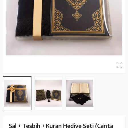
Şal + Tesbih + Kuran Hediye Seti (Çanta