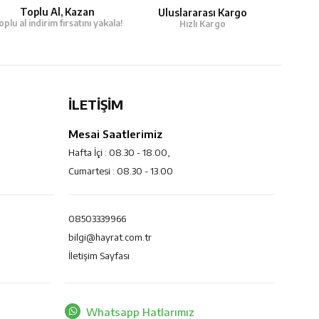
Toplu Al, Kazan
Uluslararası Kargo
oplu al indirim fırsatını yakala!
Hızlı Kargo
İLETİŞİM
Mesai Saatlerimiz
Hafta İçi : 08.30 - 18.00,
Cumartesi : 08.30 - 13.00
08503339966
bilgi@hayrat.com.tr
İletişim Sayfası
Whatsapp Hatlarımız