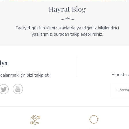
Hayrat Blog
Faaliyet gösterdiğimiz alanlarda yazdığımız bilgilendirici
yazılarımızı buradan takip edebilirsiniz.
dya
E-posta a
alanmak için bizi takip et!