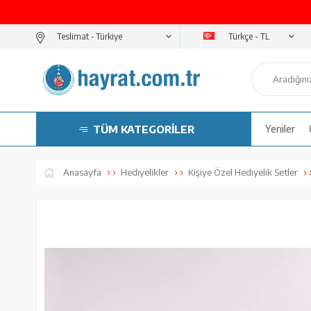
Türkçe - TL
Teslimat -
TÜM KATEGORİLER
Yeniler
Anasayfa
Hediyelikler
Kişiye Özel Hediyelik Setler