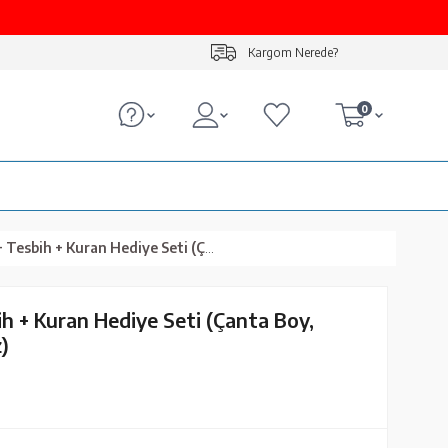
Kargom Nerede?
0
 Kuran Hediye Seti (Çanta Boy, Ekonomik Cilt, Beyaz)
ih + Kuran Hediye Seti (Çanta Boy,
)