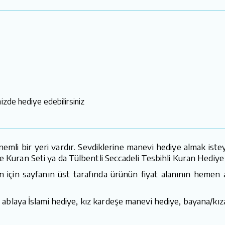
izde hediye edebilirsiniz
mli bir yeri vardır. Sevdiklerine manevi hediye almak istey
e Kuran Seti ya da Tülbentli Seccadeli Tesbihli Kuran Hediye S
n için sayfanın üst tarafında ürünün fiyat alanının hemen al
ablaya İslami hediye, kız kardeşe manevi hediye, bayana/kız