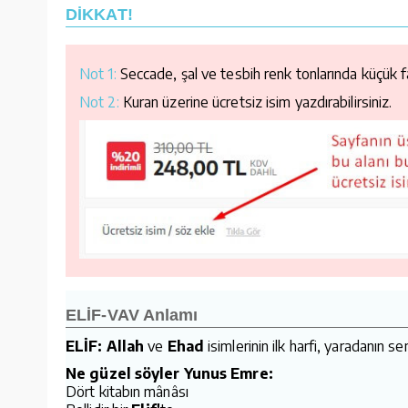
DİKKAT!
Not 1:
Seccade, şal ve tesbih renk tonlarında küçük far
Not 2:
Kuran üzerine ücretsiz isim yazdırabilirsiniz.
ELİF-VAV Anlamı
ELİF: Allah
ve
Ehad
isimlerinin ilk harfi, yaradanın 
Ne güzel söyler Yunus Emre:
Dört kitabın mânâsı