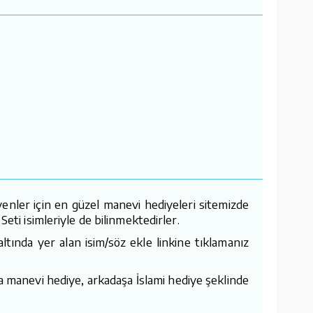
enler için en güzel manevi hediyeleri sitemizde
eti isimleriyle de bilinmektedirler.
tında yer alan isim/söz ekle linkine tıklamanız
a manevi hediye, arkadaşa İslami hediye şeklinde