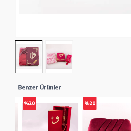
Benzer Ürünler
%20
%20