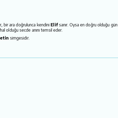
, bir ara doğrulunca kendini
Elif
sanır. Oysa en doğru olduğu gün 
emhal olduğu secde anını temsil eder.
etin
simgesidir.