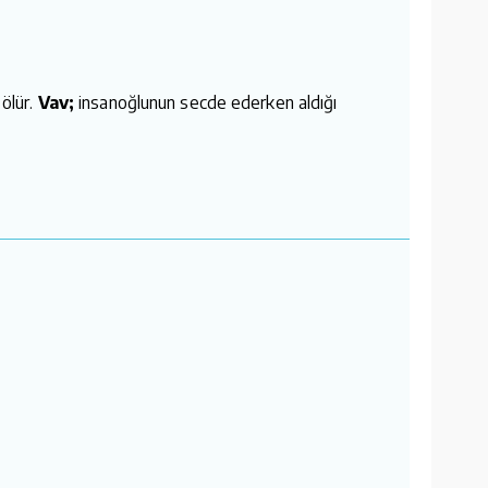
ölür.
Vav;
insanoğlunun secde ederken aldığı