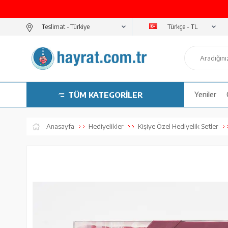
Türkçe - TL
Teslimat -
TÜM KATEGORİLER
Yeniler
Anasayfa
Hediyelikler
Kişiye Özel Hediyelik Setler