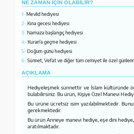
NE ZAMAN İÇİN OLABİLİR?
1-
Mevlid hediyesi
2-
Kına gecesi hediyesi
3-
Namaza başlangıç hediyesi
4-
Kuran'a geçme hediyesi
5-
Doğum günü hediyesi
6-
Sünnet, Vefat ve diğer tüm cemiyet ile özel günlerin
AÇIKLAMA
Hediyeleşmek sünnettir ve İslam kültüründe öne
bulabilirsiniz. Bu ürün, Kişiye Özel Manevi Hediy
Bu ürüne ücretsiz isim yazılabilmektedir. Bunu
gerekmektedir.
Bu ürün Anneye manevi hediye, eşe dini hediye, 
aratılmaktadır.