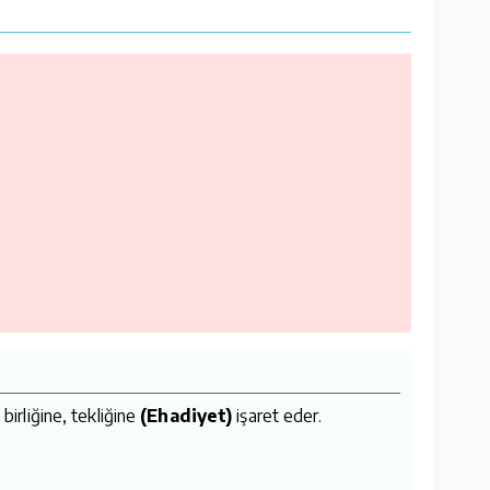
birliğine, tekliğine
(Ehadiyet)
işaret eder.