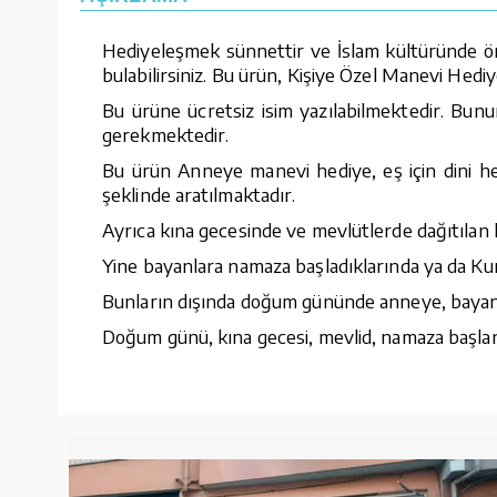
Hediyeleşmek sünnettir ve İslam kültüründe öne
bulabilirsiniz. Bu ürün, Kişiye Özel Manevi Hediye
Bu ürüne ücretsiz isim yazılabilmektedir. Bunu
gerekmektedir.
Bu ürün Anneye manevi hediye, eş için dini he
şeklinde aratılmaktadır.
Ayrıca kına gecesinde ve mevlütlerde dağıtılan 
Yine bayanlara namaza başladıklarında ya da Kur
Bunların dışında doğum gününde anneye, bayana, 
Doğum günü, kına gecesi, mevlid, namaza başlang