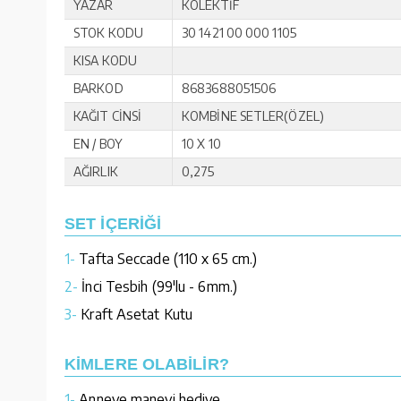
YAZAR
KOLEKTİF
STOK KODU
30 1421 00 000 1105
KISA KODU
BARKOD
8683688051506
KAĞIT CİNSİ
KOMBİNE SETLER(ÖZEL)
EN / BOY
10 X 10
AĞIRLIK
0,275
SET İÇERİĞİ
1-
Tafta Seccade (110 x 65 cm.)
2-
İnci Tesbih (99'lu - 6mm.)
3-
Kraft Asetat Kutu
KİMLERE OLABİLİR?
1-
Anneye manevi hediye