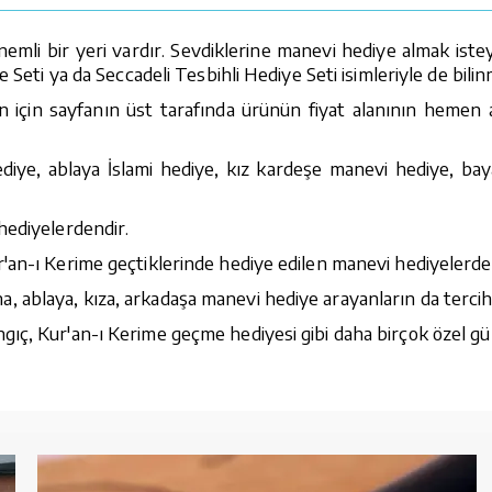
mli bir yeri vardır. Sevdiklerine manevi hediye almak istey
 Seti ya da Seccadeli Tesbihli Hediye Seti isimleriyle de bili
n için sayfanın üst tarafında ürünün fiyat alanının hemen al
diye, ablaya İslami hediye, kız kardeşe manevi hediye, bay
hediyelerdendir.
'an-ı Kerime geçtiklerinde hediye edilen manevi hediyelerde
ablaya, kıza, arkadaşa manevi hediye arayanların da tercihi
ıç, Kur'an-ı Kerime geçme hediyesi gibi daha birçok özel gü