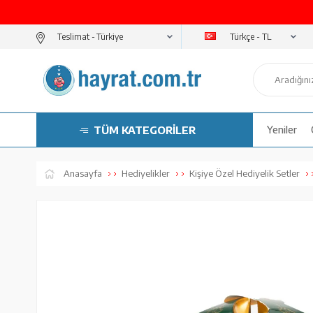
Türkçe - TL
Teslimat -
TÜM KATEGORİLER
Yeniler
Anasayfa
Hediyelikler
Kişiye Özel Hediyelik Setler