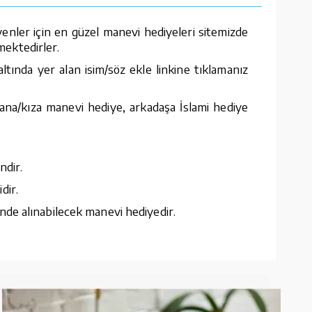
enler için en güzel manevi hediyeleri sitemizde
nmektedirler.
tında yer alan isim/söz ekle linkine tıklamanız
ana/kıza manevi hediye, arkadaşa İslami hediye
ndir.
dir.
nde alınabilecek manevi hediyedir.