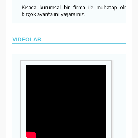
Kısaca kurumsal bir firma ile muhatap olmanı
birçok avantajını yaşarsınız.
VİDEOLAR