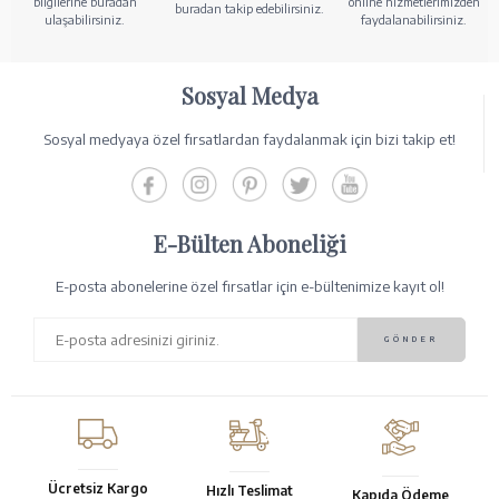
bilgilerine buradan
online hizmetlerimizden
buradan takip edebilirsiniz.
ulaşabilirsiniz.
faydalanabilirsiniz.
Sosyal Medya
Sosyal medyaya özel fırsatlardan faydalanmak için bizi takip et!
E-Bülten Aboneliği
E-posta abonelerine özel fırsatlar için e-bültenimize kayıt ol!
Ücretsiz Kargo
Hızlı Teslimat
Kapıda Ödeme