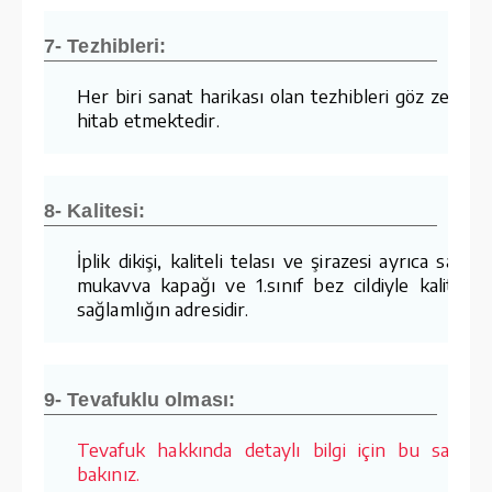
7- Tezhibleri:
Her biri sanat harikası olan tezhibleri göz zevkin
hitab etmektedir.
8- Kalitesi:
İplik dikişi, kaliteli telası ve şirazesi ayrıca sağla
mukavva kapağı ve 1.sınıf bez cildiyle kalite v
sağlamlığın adresidir.
9- Tevafuklu olması:
Tevafuk hakkında detaylı bilgi için bu sayfay
bakınız.