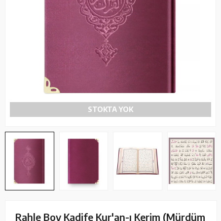
STOKTA YOK
Rahle Boy Kadife Kur'an-ı Kerim (Mürdüm