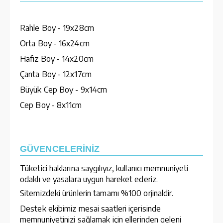
Rahle Boy - 19x28cm
Orta Boy - 16x24cm
Hafız Boy - 14x20cm
Çanta Boy - 12x17cm
Büyük Cep Boy - 9x14cm
Cep Boy - 8x11cm
GÜVENCELERİNİZ
Tüketici haklarına saygılıyız, kullanıcı memnuniyeti
odaklı ve yasalara uygun hareket ederiz.
Sitemizdeki ürünlerin tamamı %100 orjinaldir.
Destek ekibimiz mesai saatleri içerisinde
memnuniyetinizi sağlamak için ellerinden geleni