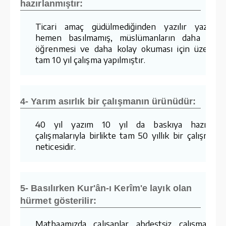
hazırlanmıştır:
Ticari amaç güdülmediğinden yazılır yazılma
hemen basılmamış, müslümanların daha kola
öğrenmesi ve daha kolay okuması için üzerind
tam 10 yıl çalışma yapılmıştır.
4- Yarım asırlık bir çalışmanın ürünüdür:
40 yıl yazım 10 yıl da baskıya hazırlam
çalışmalarıyla birlikte tam 50 yıllık bir çalışmanı
neticesidir.
5- Basılırken Kur'ân-ı Kerîm'e layık olan
hürmet gösterilir:
Matbaamızda çalışanlar abdestsiz çalışmaz v