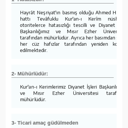
Hayrât Neşriyat'ın basmış olduğu Ahmed Hüsre
hattı Tevâfuklu Kur'an-ı Kerîm nüshaları
otoritelerce hatasızlığı tescilli ve Diyanet İşler
Başkanlığımız ve Mısır Ezher Üniversites
tarafından mühürlüdür. Ayrıca her basımdan sonr
her cüz hafızlar tarafından yeniden kontro
edilmektedir.
2- Mühürlüdür:
Kur'an-ı Kerimlerimiz Diyanet İşleri Başkanlığımı
ve Mısır Ezher Üniversitesi tarafında
mühürlüdür.
3- Ticari amaç güdülmeden