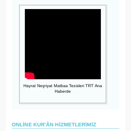
Hayrat Neşriyat Matbaa Tesisleri TRT Ana
Haberde
ONLİNE KUR'ÂN HİZMETLERİMİZ