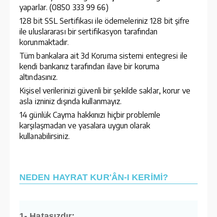
yaparlar. (0850 333 99 66)
128 bit SSL Sertifikası ile ödemeleriniz 128 bit şifre
ile uluslararası bir sertifikasyon tarafından
korunmaktadır.
Tüm bankalara ait 3d Koruma sistemi entegresi ile
kendi bankanız tarafından ilave bir koruma
altındasınız.
Kişisel verilerinizi güvenli bir şekilde saklar, korur ve
asla izniniz dışında kullanmayız.
14 günlük Cayma hakkınızı hiçbir problemle
karşılaşmadan ve yasalara uygun olarak
kullanabilirsiniz.
NEDEN HAYRAT KUR'ÂN-I KERİMİ?
1- Hatasızdır: