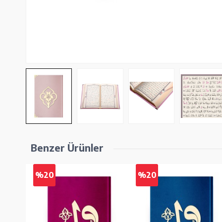
Benzer Ürünler
%20
%20