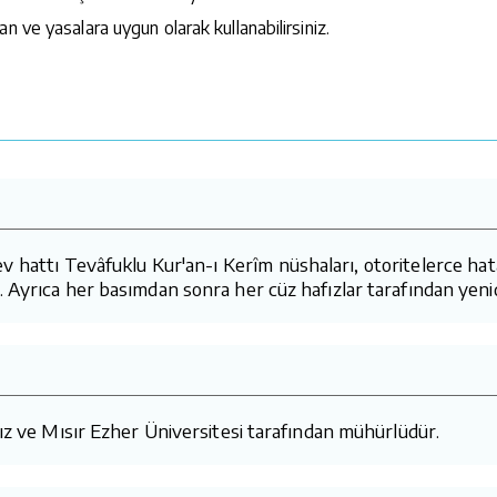
n ve yasalara uygun olarak kullanabilirsiniz.
attı Tevâfuklu Kur'an-ı Kerîm nüshaları, otoritelerce hatasız
 Ayrıca her basımdan sonra her cüz hafızlar tarafından yeni
mız ve Mısır Ezher Üniversitesi tarafından mühürlüdür.