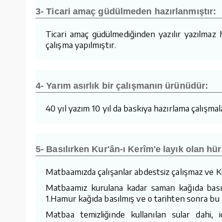
3- Ticari amaç güdülmeden hazırlanmıştır:
Ticari amaç güdülmediğinden yazılır yazılmaz
çalışma yapılmıştır.
4- Yarım asırlık bir çalışmanın ürünüdür:
40 yıl yazım 10 yıl da baskıya hazırlama çalışmalar
5- Basılırken Kur'ân-ı Kerîm'e layık olan hür
Matbaamızda çalışanlar abdestsiz çalışmaz ve Ku
Matbaamız kurulana kadar saman kağıda basıla
1.Hamur kağıda basılmış ve o tarihten sonra bu a
Matbaa temizliğinde kullanılan sular dahi,