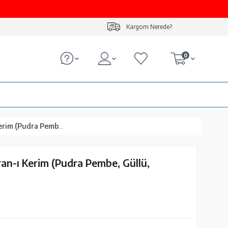
Kargom Nerede?
0
 Pembe, Güllü, Mühürlü)
an-ı Kerim (Pudra Pembe, Güllü,