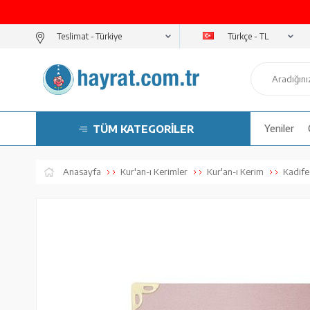
Türkçe - TL
Teslimat -
TÜM KATEGORİLER
Yeniler
Anasayfa
Kur'an-ı Kerimler
Kur'an-ı Kerim
Kadife 