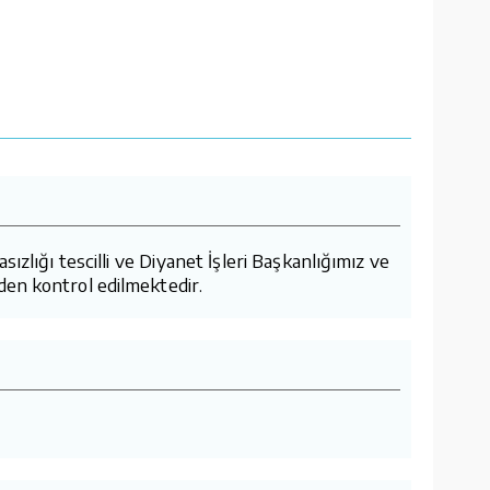
lığı tescilli ve Diyanet İşleri Başkanlığımız ve
den kontrol edilmektedir.