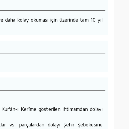
e daha kolay okuması için üzerinde tam 10 yıl
 Kur'ân-ı Kerîme gösterilen ihtimamdan dolayı
lar vs. parçalardan dolayı şehir şebekesine