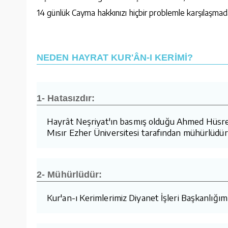
14 günlük Cayma hakkınızı hiçbir problemle karşılaşmada
NEDEN HAYRAT KUR'ÂN-I KERİMİ?
1- Hatasızdır:
Hayrât Neşriyat'ın basmış olduğu Ahmed Hüsrev h
Mısır Ezher Üniversitesi tarafından mühürlüdür.
2- Mühürlüdür:
Kur'an-ı Kerimlerimiz Diyanet İşleri Başkanlığı