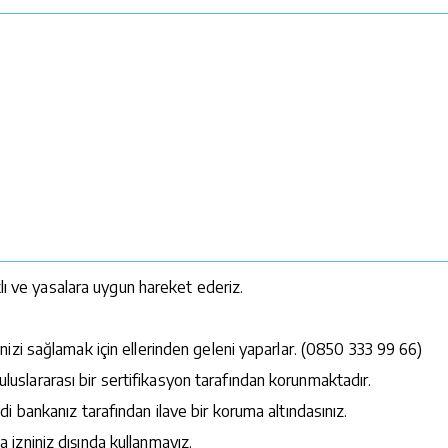
klı ve yasalara uygun hareket ederiz.
izi sağlamak için ellerinden geleni yaparlar. (0850 333 99 66)
e uluslararası bir sertifikasyon tarafından korunmaktadır.
 bankanız tarafından ilave bir koruma altındasınız.
la izniniz dışında kullanmayız.