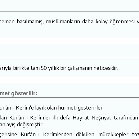
 hemen basılmamış, müslümanların daha kolay öğrenmesi v
ıyla birlikte tam 50 yıllık bir çalışmanın neticesidir.
met gösterilir:
r'ân-ı Kerîm'e layık olan hürmeti gösterirler.
n Kur'ân-ı Kerîmler ilk defa Hayrat Neşriyat tarafından
nlayış değişmiştir.
 içerisine Kur'ân-ı Kerîmlerden dökülen mürekkepler toz