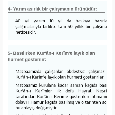
4- Yarım asırlık bir çalışmanın ürünüdür:
40 yıl yazım 10 yıl da baskıya hazırlama
çalışmalarıyla birlikte tam 50 yıllık bir çalışmanın
neticesidir.
5- Basılırken Kur'ân-ı Kerîm'e layık olan
hürmet gösterilir:
Matbaamızda çalışanlar abdestsiz çalışmaz ve
Kur'ân-ı Kerîm'e layık olan hürmeti gösterirler.
Matbaamız kurulana kadar saman kağıda basılan
Kur'ân-ı Kerîmler ilk defa Hayrat Neşriyat
tarafından Kur'ân-ı Kerîme gösterilen ihtimamdan
dolayı 1.Hamur kağıda basılmış ve o tarihten sonra
bu anlayış değişmiştir.