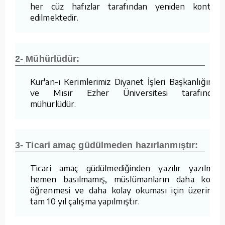
her cüz hafızlar tarafından yeniden kontrol
edilmektedir.
2- Mühürlüdür:
Kur'an-ı Kerimlerimiz Diyanet İşleri Başkanlığımız
ve Mısır Ezher Üniversitesi tarafından
mühürlüdür.
3- Ticari amaç güdülmeden hazırlanmıştır:
Ticari amaç güdülmediğinden yazılır yazılmaz
hemen basılmamış, müslümanların daha kolay
öğrenmesi ve daha kolay okuması için üzerinde
tam 10 yıl çalışma yapılmıştır.