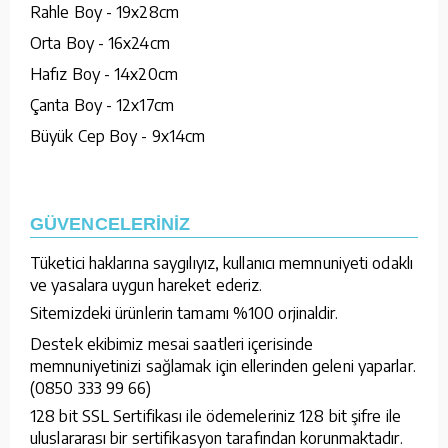
Rahle Boy - 19x28cm
Orta Boy - 16x24cm
Hafız Boy - 14x20cm
Çanta Boy - 12x17cm
Büyük Cep Boy - 9x14cm
GÜVENCELERİNİZ
Tüketici haklarına saygılıyız, kullanıcı memnuniyeti odaklı
ve yasalara uygun hareket ederiz.
Sitemizdeki ürünlerin tamamı %100 orjinaldir.
Destek ekibimiz mesai saatleri içerisinde
memnuniyetinizi sağlamak için ellerinden geleni yaparlar.
(0850 333 99 66)
128 bit SSL Sertifikası ile ödemeleriniz 128 bit şifre ile
uluslararası bir sertifikasyon tarafından korunmaktadır.