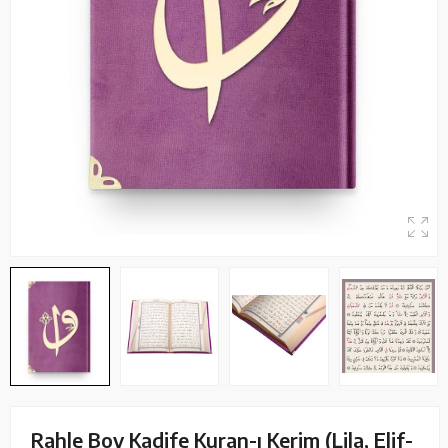
Rahle Boy Kadife Kuran-ı Kerim (Lila, Elif-