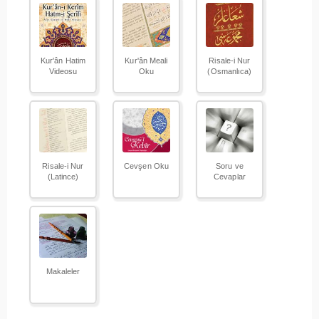
Kur'ân Hatim
Kur'ân Meali
Risale-i Nur
Videosu
Oku
(Osmanlıca)
Risale-i Nur
Cevşen Oku
Soru ve
(Latince)
Cevaplar
Makaleler