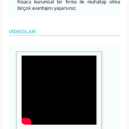
Kısaca kurumsal bir firma ile muhatap olmanın
birçok avantajını yaşarsınız.
VİDEOLAR