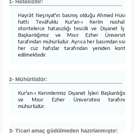
1- Hatasızdır:
Hayrât Neşriyat'ın basmış olduğu Ahmed Hüsrev
hattı Tevâfuklu Kur'an-ı Kerîm nüshaları,
otoritelerce hatasızlığı tescilli ve Diyanet İşleri
Başkanlığımız ve Mısır Ezher Üniversitesi
tarafından mühürlüdür. Ayrıca her basımdan sonra
her cüz hafızlar tarafından yeniden kontrol
edilmektedir.
2- Mühürlüdür:
Kur'an-ı Kerimlerimiz Diyanet İşleri Başkanlığımız
ve Mısır Ezher Üniversitesi tarafından
mühürlüdür.
3- Ticari amaç güdülmeden hazırlanmıştır: