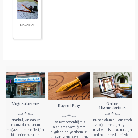
Makaleler
Mağazalarımız
Online
Hayrat Blog
Hizmetlerimiz
İstanbul, Ankara ve
Kur'an okumak, dinlemek
Faaliyet gösterdiğimiz
Isparta'da bulunan
ve öğrenmek için ayrıca
alanlarda yazdığımız
mağazalarımızın iletişim
meal ve tefsir okumak için
bilgilendirici yazılarımızı
bilgilerine buradan
online hizmetlerimizden
buradan takip edebilirsiniz.