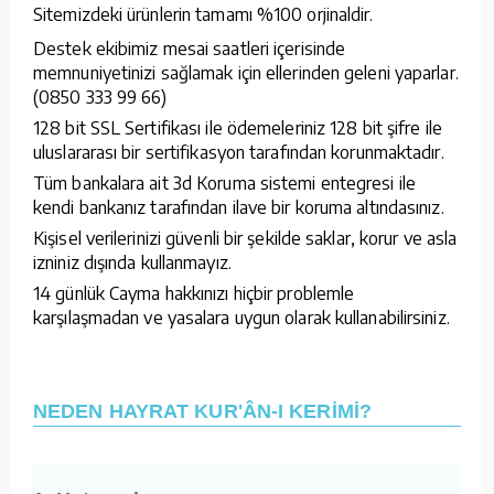
Sitemizdeki ürünlerin tamamı %100 orjinaldir.
Destek ekibimiz mesai saatleri içerisinde
memnuniyetinizi sağlamak için ellerinden geleni yaparlar.
(0850 333 99 66)
128 bit SSL Sertifikası ile ödemeleriniz 128 bit şifre ile
uluslararası bir sertifikasyon tarafından korunmaktadır.
Tüm bankalara ait 3d Koruma sistemi entegresi ile
kendi bankanız tarafından ilave bir koruma altındasınız.
Kişisel verilerinizi güvenli bir şekilde saklar, korur ve asla
izniniz dışında kullanmayız.
14 günlük Cayma hakkınızı hiçbir problemle
karşılaşmadan ve yasalara uygun olarak kullanabilirsiniz.
NEDEN HAYRAT KUR'ÂN-I KERİMİ?