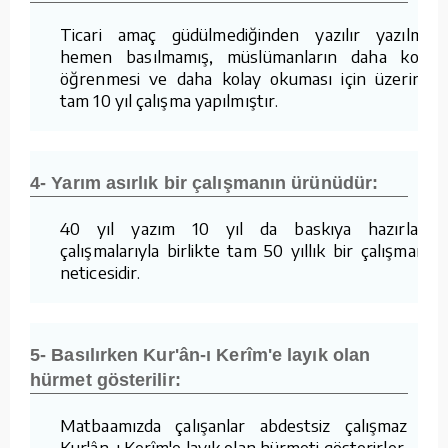
Ticari amaç güdülmediğinden yazılır yazılmaz
hemen basılmamış, müslümanların daha kolay
öğrenmesi ve daha kolay okuması için üzerinde
tam 10 yıl çalışma yapılmıştır.
4- Yarım asırlık bir çalışmanın ürünüdür:
40 yıl yazım 10 yıl da baskıya hazırlama
çalışmalarıyla birlikte tam 50 yıllık bir çalışmanın
neticesidir.
5- Basılırken Kur'ân-ı Kerîm'e layık olan
hürmet gösterilir:
Matbaamızda çalışanlar abdestsiz çalışmaz ve
Kur'ân-ı Kerîm'e layık olan hürmeti gösterirler.