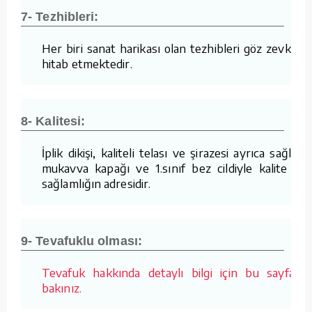
7- Tezhibleri:
Her biri sanat harikası olan tezhibleri göz zevkine
hitab etmektedir.
8- Kalitesi:
İplik dikişi, kaliteli telası ve şirazesi ayrıca sağlam
mukavva kapağı ve 1.sınıf bez cildiyle kalite ve
sağlamlığın adresidir.
9- Tevafuklu olması:
Tevafuk hakkında detaylı bilgi için bu sayfaya
bakınız.