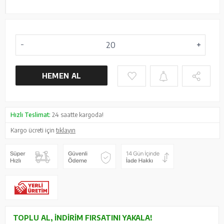
HEMEN AL
Hızlı Teslimat:
24 saatte kargoda!
Kargo ücreti için
tıklayın
TOPLU AL, İNDIRIM FIRSATINI YAKALA!