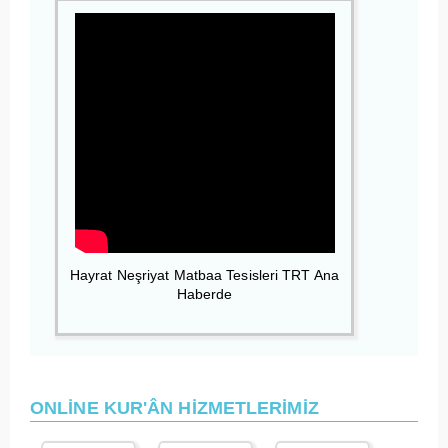
Hayrat Neşriyat Matbaa Tesisleri TRT Ana
Haberde
ONLİNE KUR'ÂN HİZMETLERİMİZ