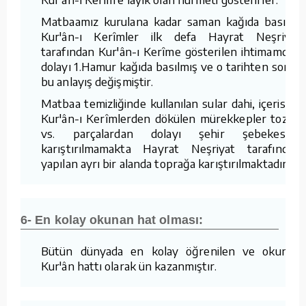
Matbaamız kurulana kadar saman kağıda basılan
Kur'ân-ı Kerîmler ilk defa Hayrat Neşriyat
tarafından Kur'ân-ı Kerîme gösterilen ihtimamdan
dolayı 1.Hamur kağıda basılmış ve o tarihten sonra
bu anlayış değişmiştir.
Matbaa temizliğinde kullanılan sular dahi, içerisine
Kur'ân-ı Kerîmlerden dökülen mürekkepler tozlar
vs. parçalardan dolayı şehir şebekesine
karıştırılmamakta Hayrat Neşriyat tarafından
yapılan ayrı bir alanda toprağa karıştırılmaktadır.
6- En kolay okunan hat olması:
Bütün dünyada en kolay öğrenilen ve okunan
Kur'ân hattı olarak ün kazanmıştır.