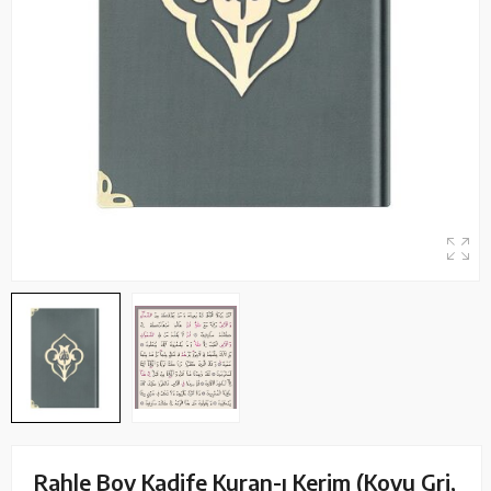
Rahle Boy Kadife Kuran-ı Kerim (Koyu Gri,