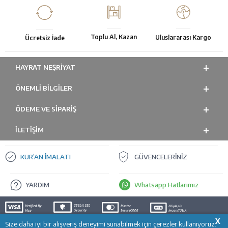
Toplu Al, Kazan
Uluslararası Kargo
Ücretsiz İade
HAYRAT NEŞRIYAT
ÖNEMLI BILGILER
ÖDEME VE SİPARİŞ
İLETİŞİM
KUR’AN İMALATI
GÜVENCELERİNİZ
YARDIM
Whatsapp Hatlarımız
X
Size daha iyi bir alışveriş deneyimi sunabilmek için çerezler kullanıyoruz.