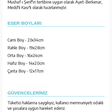
Mushaf-ı Şerif'in tertibine uygun olarak Ayet-Berkenar,
Medd'li Kasr'lı olarak hazırlanmıştır.
ESER BOYLARI
Cami Boy - 23x34cm
Rahle Boy - 19x28cm
Orta Boy - 16x24cm
Hafız Boy - 14x20cm
Çanta Boy - 12x17cm
GÜVENCELERİNİZ
Tüketici haklarına saygılıyız, kullanıcı memnuniyeti odaklı
ve yasalara uygun hareket ederiz.