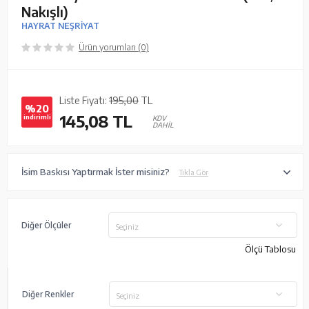
Nakışlı)
HAYRAT NEŞRİYAT
Ürün yorumları (0)
Liste Fiyatı:
195,00
TL
%20
145,08
TL
indirimli
KDV
DAHİL
İsim Baskısı Yaptırmak İster misiniz?
Tıkla Gör
Diğer Ölçüler
Seçiniz
Ölçü Tablosu
Diğer Renkler
Seçiniz