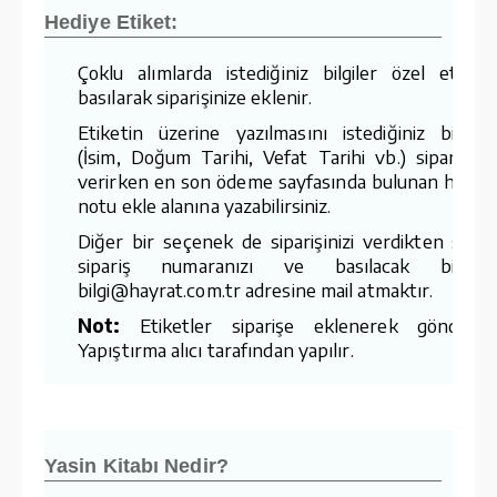
Hediye Etiket:
Çoklu alımlarda istediğiniz bilgiler özel etiket
basılarak siparişinize eklenir.
Etiketin üzerine yazılmasını istediğiniz bilgiler
(İsim, Doğum Tarihi, Vefat Tarihi vb.) siparişiniz
verirken en son ödeme sayfasında bulunan hediy
notu ekle alanına yazabilirsiniz.
Diğer bir seçenek de siparişinizi verdikten sonr
sipariş numaranızı ve basılacak bilgiler
bilgi@hayrat.com.tr adresine mail atmaktır.
Not:
Etiketler siparişe eklenerek gönderilir
Yapıştırma alıcı tarafından yapılır.
Yasin Kitabı Nedir?