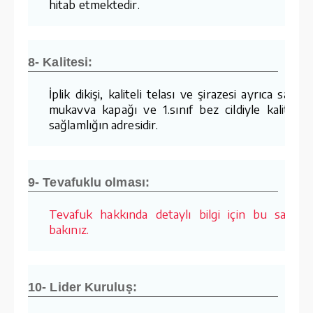
hitab etmektedir.
8- Kalitesi:
İplik dikişi, kaliteli telası ve şirazesi ayrıca sağla
mukavva kapağı ve 1.sınıf bez cildiyle kalite v
sağlamlığın adresidir.
9- Tevafuklu olması:
Tevafuk hakkında detaylı bilgi için bu sayfay
bakınız.
10- Lider Kuruluş: