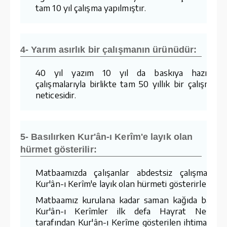
tam 10 yıl çalışma yapılmıştır.
4- Yarım asırlık bir çalışmanın ürünüdür:
40 yıl yazım 10 yıl da baskıya hazırlam
çalışmalarıyla birlikte tam 50 yıllık bir çalışmanı
neticesidir.
5- Basılırken Kur'ân-ı Kerîm'e layık olan
hürmet gösterilir:
Matbaamızda çalışanlar abdestsiz çalışmaz v
Kur'ân-ı Kerîm'e layık olan hürmeti gösterirler.
Matbaamız kurulana kadar saman kağıda basıla
Kur'ân-ı Kerîmler ilk defa Hayrat Neşriya
tarafından Kur'ân-ı Kerîme gösterilen ihtimamda