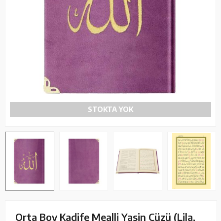
STOKTA YOK
Orta Boy Kadife Mealli Yasin Cüzü (Lila,