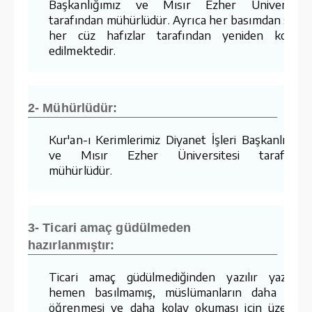
Başkanlığımız ve Mısır Ezher Üniversites
tarafından mühürlüdür. Ayrıca her basımdan sonr
her cüz hafızlar tarafından yeniden kontro
edilmektedir.
2- Mühürlüdür:
Kur'an-ı Kerimlerimiz Diyanet İşleri Başkanlığımı
ve Mısır Ezher Üniversitesi tarafında
mühürlüdür.
3- Ticari amaç güdülmeden
hazırlanmıştır:
Ticari amaç güdülmediğinden yazılır yazılma
hemen basılmamış, müslümanların daha kola
öğrenmesi ve daha kolay okuması için üzerind