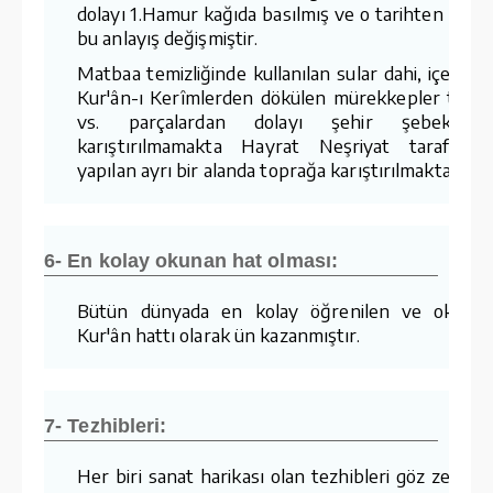
dolayı 1.Hamur kağıda basılmış ve o tarihten sonr
bu anlayış değişmiştir.
Matbaa temizliğinde kullanılan sular dahi, içerisin
Kur'ân-ı Kerîmlerden dökülen mürekkepler tozla
vs. parçalardan dolayı şehir şebekesin
karıştırılmamakta Hayrat Neşriyat tarafında
yapılan ayrı bir alanda toprağa karıştırılmaktadır.
6- En kolay okunan hat olması:
Bütün dünyada en kolay öğrenilen ve okuna
Kur'ân hattı olarak ün kazanmıştır.
7- Tezhibleri:
Her biri sanat harikası olan tezhibleri göz zevkin