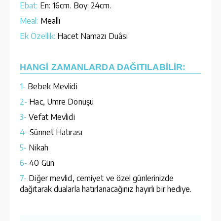
Ebat:
En: 16cm. Boy: 24cm.
Meal:
Mealli
Ek Özellik:
Hacet Namazı Duâsı
HANGİ ZAMANLARDA DAĞITILABİLİR:
1-
Bebek Mevlidi
2-
Hac, Umre Dönüşü
3-
Vefat Mevlidi
4-
Sünnet Hatırası
5-
Nikah
6-
40 Gün
7-
Diğer mevlid, cemiyet ve özel günlerinizde
dağıtarak dualarla hatırlanacağınız hayırlı bir hediye.